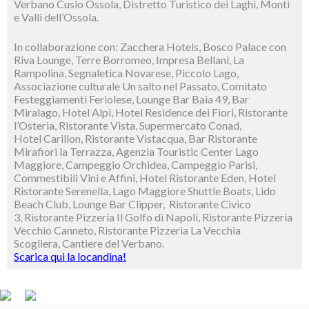
Verbano Cusio Ossola, Distretto Turistico dei Laghi, Monti
e Valli dell’Ossola.
In collaborazione con: Zacchera Hotels, Bosco Palace con
Riva Lounge, Terre Borromeo, Impresa Bellani, La
Rampolina, Segnaletica Novarese, Piccolo Lago,
Associazione culturale Un salto nel Passato, Comitato
Festeggiamenti Feriolese, Lounge Bar Baia 49, Bar
Miralago, Hotel Alpi, Hotel Residence dei Fiori, Ristorante
l’Osteria, Ristorante Vista, Supermercato Conad,
Hotel Carillon, Ristorante Vistacqua, Bar Ristorante
Mirafiori la Terrazza, Agenzia Touristic Center Lago
Maggiore, Campeggio Orchidea, Campeggio Parisi,
Commestibili Vini e Affini, Hotel Ristorante Eden, Hotel
Ristorante Serenella, Lago Maggiore Shuttle Boats, Lido
Beach Club, Lounge Bar Clipper, Ristorante Civico
3, Ristorante Pizzeria Il Golfo di Napoli, Ristorante Pizzeria
Vecchio Canneto, Ristorante Pizzeria La Vecchia
Scogliera, Cantiere del Verbano.
Scarica qui la locandina!