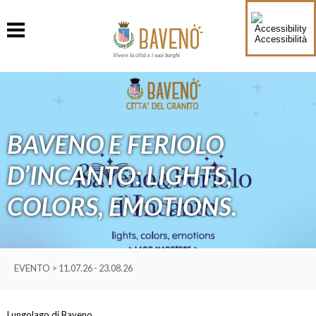
Accessibilità
Vivere la città e i suoi borghi
BAVENO E FERIOLO
D’INCANTO: LIGHTS,
COLORS, EMOTIONS.
EVENTO > 11.07.26 - 23.08.26
Lungolago di Baveno