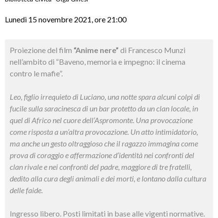
Lunedì 15 novembre 2021, ore 21:00
Proiezione del film
“Anime nere”
di Francesco Munzi
nell’ambito di “Baveno, memoria e impegno: il cinema
contro le mafie”.
Leo, figlio irrequieto di Luciano, una notte spara alcuni colpi di
fucile sulla saracinesca di un bar protetto da un clan locale, in
quel di Africo nel cuore dell’Aspromonte. Una provocazione
come risposta a un’altra provocazione. Un atto intimidatorio,
ma anche un gesto oltraggioso che il ragazzo immagina come
prova di coraggio e affermazione d’identità nei confronti del
clan rivale e nei confronti del padre, maggiore di tre fratelli,
dedito alla cura degli animali e dei morti, e lontano dalla cultura
delle faide.
Ingresso libero. Posti limitati in base alle vigenti normative.