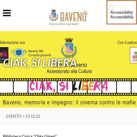
Accessibilità
Vivere la città e i suoi borghi
CIAK, SI LIBERA
EVENTO > 15.11.21
Biblioteca Civica “Olga Ginesi”