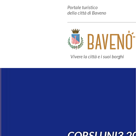
Portale turistico
della città di Baveno
Vivere la città e i suoi borghi
CORSI UNI3 2