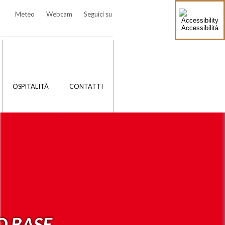
Meteo
Webcam
Seguici su
Accessibilità
OSPITALITÀ
CONTATTI
O BASE