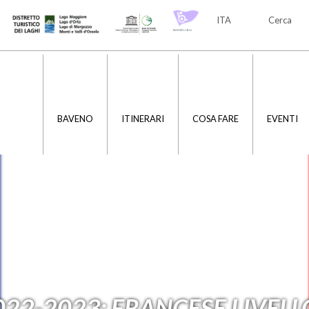
ITA
Cerca
ITA
ENG
BAVENO
ITINERARI
COSA FARE
EVENTI
022-2023: FRANCESE LIVELL