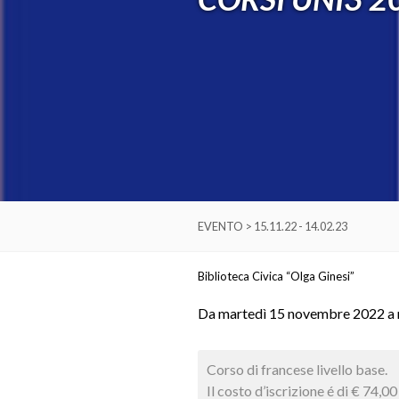
EVENTO > 15.11.22 - 14.02.23
Biblioteca Civica “Olga Ginesi”
Da martedì 15 novembre 2022 a 
Corso di francese livello base.
Il costo d’iscrizione é di € 74,00