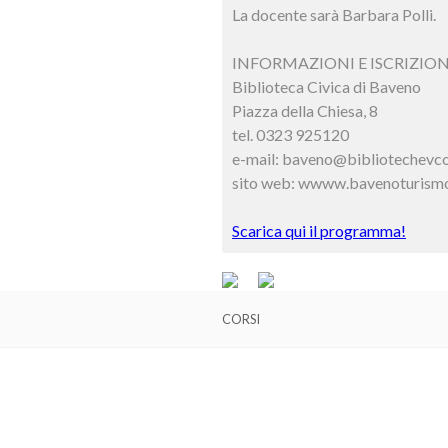
La docente sarà Barbara Polli.
INFORMAZIONI E ISCRIZION
Biblioteca Civica di Baveno
Piazza della Chiesa, 8
tel. 0323 925120
e-mail: baveno@bibliotechevco
sito web: wwww.bavenoturismo
Scarica qui il programma!
CORSI