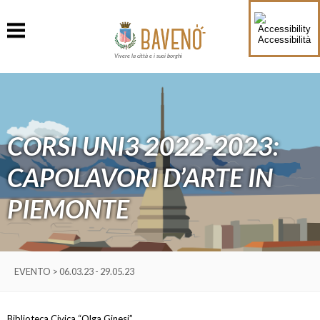
Accessibilità
Vivere la città e i suoi borghi
CORSI UNI3 2022-2023:
CAPOLAVORI D’ARTE IN
PIEMONTE
EVENTO > 06.03.23 - 29.05.23
Biblioteca Civica “Olga Ginesi”