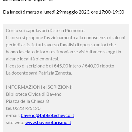
Da lunedì 6 marzo a lunedì 29 maggio 2023, ore 17:00-19:30
Corso sui capolavori d’arte in Piemonte.
Il corso si propone l’avvicinamento alla conoscenza di alcuni
periodi artistici attraverso l’analisi di opere a autori che
hanno lasciato le loro testimonianze visibili ancora oggi in
alcune località piemontesi.
Il costo d’iscrizione è di €45,00 intero / €40,00 ridotto
La docente sarà Patrizia Zanetta.
INFORMAZIONI e ISCRIZIONI:
Biblioteca Civica di Baveno
Piazza della Chiesa, 8
tel. 0323 925120
e-mail:
baveno@bibliotechevco.it
sito web:
www.bavenoturismo.it