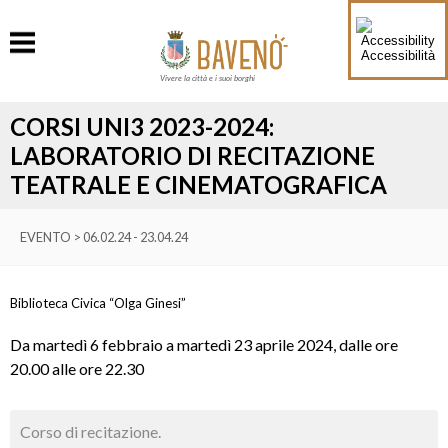
Accessibilità
Vivere la città e i suoi borghi
CORSI UNI3 2023-2024:
LABORATORIO DI RECITAZIONE
TEATRALE E CINEMATOGRAFICA
EVENTO > 06.02.24 - 23.04.24
Biblioteca Civica “Olga Ginesi”
Da martedì 6 febbraio a martedì 23 aprile 2024, dalle ore
20.00 alle ore 22.30
Corso di recitazione.