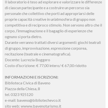
Il laboratorio è teso ad esplorare e valorizzare le differenze
di ciascun partecipante e a costruire un percorso sia
personale che collettivo che porti ad appropriarsi delle
proprie capacità creative in un’atmosfera di gruppo non
competitiva e di reciproco stimolo. Non servono altro che il
corpo, l’immaginazione e il bagaglio di esperienze che
ognuno si porta dietro.
Durante verranno trattati diversi argomenti: giochi teatrali
di gruppo, improvvisazione, espressione corporea,
recitazione (teatrale e cinematografica).
Docente: Lucrezia Boggero
Costo d’iscrizione: € 77,00 intero/ € 67,00 ridotto
INFORMAZIONI E ISCRIZIONI:
Biblioteca Civica di Baveno
Piazza della Chiesa, 8
tel. 0323 925120
e-mail: baveno@bibliotechevco.it
sito web: wwww.bavenoturismo.it