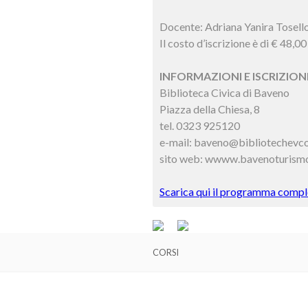
Docente: Adriana Yanira Tosell
Il costo d’iscrizione è di € 48,00
INFORMAZIONI E ISCRIZIONI
Biblioteca Civica di Baveno
Piazza della Chiesa, 8
tel. 0323 925120
e-mail: baveno@bibliotechevco
sito web: wwww.bavenoturismo
Scarica qui il programma comple
CORSI