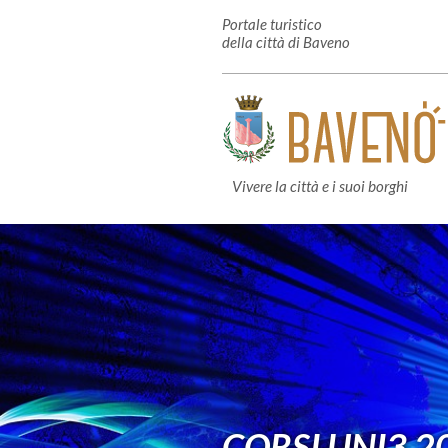
Portale turistico
della città di Baveno
Vivere la città e i suoi borghi
CORSI UNI3 2