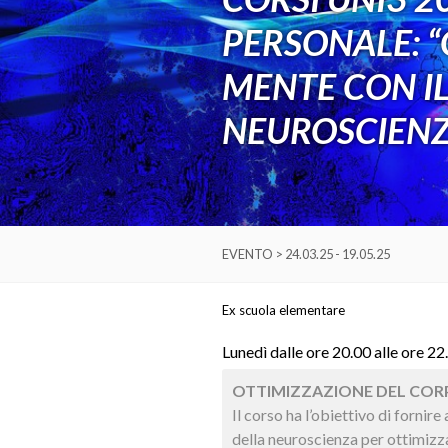
PERSONALE: “
MENTE CON IL
NEUROSCIENZ
EVENTO > 24.03.25 - 19.05.25
Ex scuola elementare
Lunedì dalle ore 20.00 alle ore 2
OTTIMIZZAZIONE DEL CORP
Il corso ha l’obiettivo di forni
della neuroscienza per ottimizza