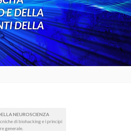
 E DELLA
NTI DELLA
 DELLA NEUROSCIENZA
cniche di biohacking e i principi
ere generale.