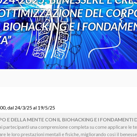
OTTIMIZZAZIONE DEL CORPO
 BIOHACKING E I FONDAME
A”
2.00, dal 24/3/25 al 19/5/25
O E DELLA MENTE CON IL BIOHACKING E I FONDAMENTI
re ai partecipanti una comprensione completa su come applicare le te
re le loro prestazioni mentali e fisiche, migliorando così il beness