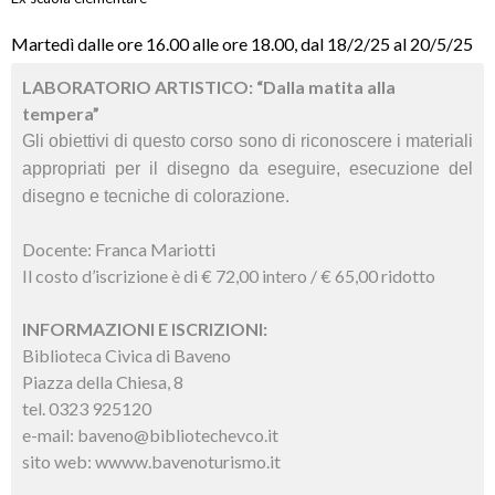
Martedì dalle ore 16.00 alle ore 18.00, dal 18/2/25 al 20/5/25
LABORATORIO ARTISTICO: “Dalla matita alla
tempera”
Gli obiettivi di questo corso sono di riconoscere i materiali
appropriati per il disegno da eseguire, esecuzione del
disegno e tecniche di colorazione.
Docente: Franca Mariotti
Il costo d’iscrizione è di € 72,00 intero / € 65,00 ridotto
INFORMAZIONI E ISCRIZIONI:
Biblioteca Civica di Baveno
Piazza della Chiesa, 8
tel. 0323 925120
e-mail: baveno@bibliotechevco.it
sito web: wwww.bavenoturismo.it