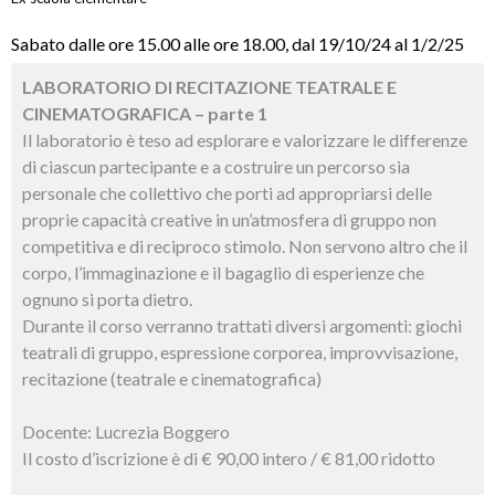
Sabato dalle ore 15.00 alle ore 18.00, dal 19/10/24 al 1/2/25
LABORATORIO DI RECITAZIONE TEATRALE E
CINEMATOGRAFICA – parte 1
Il laboratorio è teso ad esplorare e valorizzare le differenze
di ciascun partecipante e a costruire un percorso sia
personale che collettivo che porti ad appropriarsi delle
proprie capacità creative in un’atmosfera di gruppo non
competitiva e di reciproco stimolo. Non servono altro che il
corpo, l’immaginazione e il bagaglio di esperienze che
ognuno si porta dietro.
Durante il corso verranno trattati diversi argomenti: giochi
teatrali di gruppo, espressione corporea, improvvisazione,
recitazione (teatrale e cinematografica)
Docente: Lucrezia Boggero
Il costo d’iscrizione è di € 90,00 intero / € 81,00 ridotto