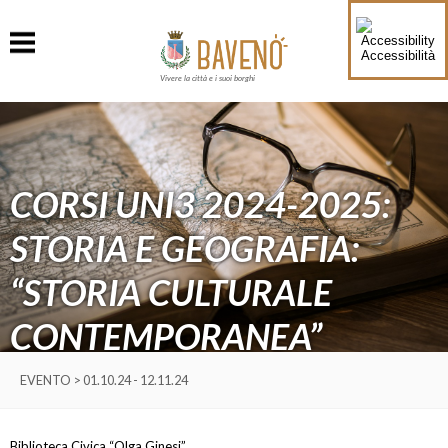
Accessibilità
Vivere la città e i suoi borghi
CORSI UNI3 2024-2025:
STORIA E GEOGRAFIA:
“STORIA CULTURALE
CONTEMPORANEA”
EVENTO > 01.10.24 - 12.11.24
Biblioteca Civica “Olga Ginesi”