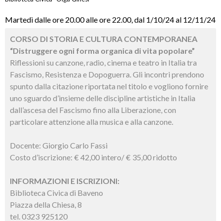
Martedì dalle ore 20.00 alle ore 22.00, dal 1/10/24 al 12/11/24
CORSO DI STORIA E CULTURA CONTEMPORANEA
“Distruggere ogni forma organica di vita popolare”
Riflessioni su canzone, radio, cinema e teatro in Italia tra
Fascismo, Resistenza e Dopoguerra. Gli incontri prendono
spunto dalla citazione riportata nel titolo e vogliono fornire
uno sguardo d’insieme delle discipline artistiche in Italia
dall’ascesa del Fascismo fino alla Liberazione, con
particolare attenzione alla musica e alla canzone.
Docente: Giorgio Carlo Fassi
Costo d’iscrizione: € 42,00 intero/ € 35,00 ridotto
INFORMAZIONI E ISCRIZIONI:
Biblioteca Civica di Baveno
Piazza della Chiesa, 8
tel. 0323 925120