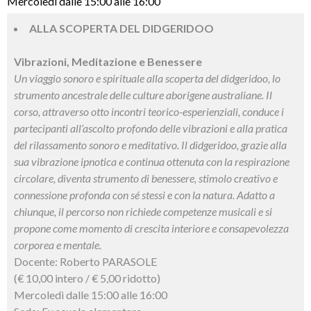
Mercoledì dalle 15:00 alle 16:00
ALLA SCOPERTA DEL DIDGERIDOO
Vibrazioni, Meditazione e Benessere
Un viaggio sonoro e spirituale alla scoperta del didgeridoo, lo
strumento ancestrale delle culture aborigene australiane. Il
corso, attraverso otto incontri teorico-esperienziali, conduce i
partecipanti all’ascolto profondo delle vibrazioni e alla pratica
del rilassamento sonoro e meditativo. Il didgeridoo, grazie alla
sua vibrazione ipnotica e continua ottenuta con la respirazione
circolare, diventa strumento di benessere, stimolo creativo e
connessione profonda con sé stessi e con la natura. Adatto a
chiunque, il percorso non richiede competenze musicali e si
propone come momento di crescita interiore e consapevolezza
corporea e mentale.
Docente: Roberto PARASOLE
(€ 10,00 intero / € 5,00 ridotto)
Mercoledì dalle 15:00 alle 16:00