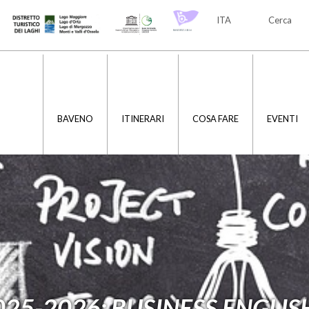
ITA
Cerca
ITA
ENG
BAVENO
ITINERARI
COSA FARE
EVENTI
025-2026: BUSINESS ENGLIS