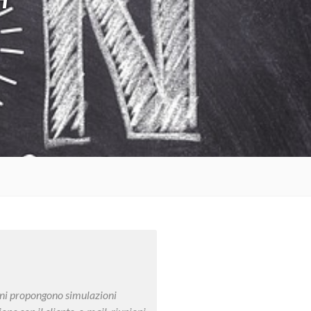
ioni propongono simulazioni