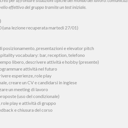
creti per affrontare situazioni tipiche del mondo del lavoro: comunicazion
ivello effettivo del gruppo tramite un test iniziale.
)
0 (una lezione recuperata martedì 27/01)
di posizionamento, presentazioni e elevator pitch
pitality vocabulary: bar, reception, telefono
mpo libero, descrivere attività e hobby (presente)
ogrammare attività nel futuro
ivere esperienze, role play
le, creare un CV e candidarsi in inglese
zare un meeting di lavoro
proposte (uso del condizionale)
, role play e attività di gruppo
eedback e chiusura del corso