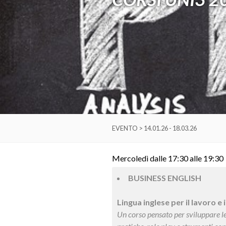
EVENTO > 14.01.26 - 18.03.26
Mercoledì dalle 17:30 alle 19:30
BUSINESS ENGLISH
Lingua inglese per il lavoro e
Un corso pensato per sviluppare le