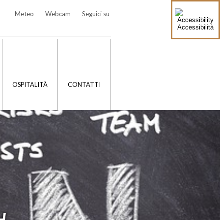
Meteo
Webcam
Seguici su
Accessibilità
OSPITALITÀ
CONTATTI
H