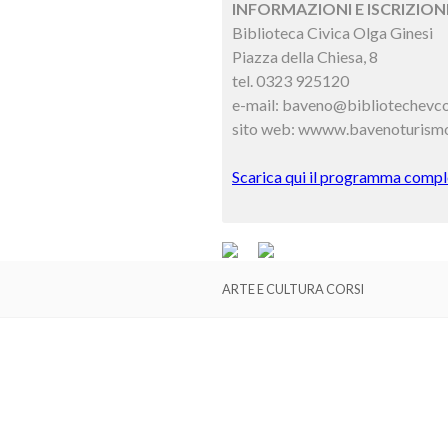
INFORMAZIONI E ISCRIZIONI
Biblioteca Civica Olga Ginesi
Piazza della Chiesa, 8
tel. 0323 925120
e-mail: baveno@bibliotechevco
sito web: wwww.bavenoturismo
Scarica qui il programma comple
ARTE E CULTURA CORSI