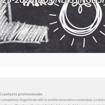
 il contesto professionale
 competenze linguistiche utili in ambito lavorativo e aziendale. Le lez