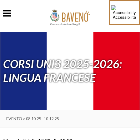
Accessibilità
Vivere la città e i suoi borghi
CORSI UNI3 2025-2026:
LINGUA FRANCESE
EVENTO > 08.10.25 - 10.12.25