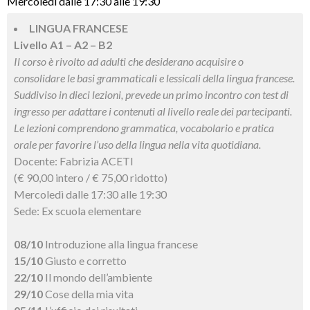
Mercoledì dalle 17:30 alle 19:30
LINGUA FRANCESE
Livello A1 – A2 – B2
Il corso è rivolto ad adulti che desiderano acquisire o
consolidare le basi grammaticali e lessicali della lingua francese.
Suddiviso in dieci lezioni, prevede un primo incontro con test di
ingresso per adattare i contenuti al livello reale dei partecipanti.
Le lezioni comprendono grammatica, vocabolario e pratica
orale per favorire l’uso della lingua nella vita quotidiana.
Docente: Fabrizia ACETI
(€ 90,00 intero / € 75,00 ridotto)
Mercoledì dalle 17:30 alle 19:30
Sede: Ex scuola elementare
08/10
Introduzione alla lingua francese
15/10
Giusto e corretto
22/10
Il mondo dell’ambiente
29/10
Cose della mia vita