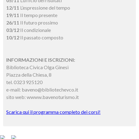
05/11
L’ufficio dei risultati
12/11
L’espressione del tempo
19/11
Il tempo presente
26/11
Il futuro prossimo
03/12
Il condizionale
10/12
Il passato composto
INFORMAZIONI E ISCRIZIONI:
Biblioteca Civica Olga Ginesi
Piazza della Chiesa, 8
tel. 0323 925120
e-mail: baveno@bibliotechevco.it
sito web: wwww.bavenoturismo.it
Scarica qui il programma completo dei corsi!