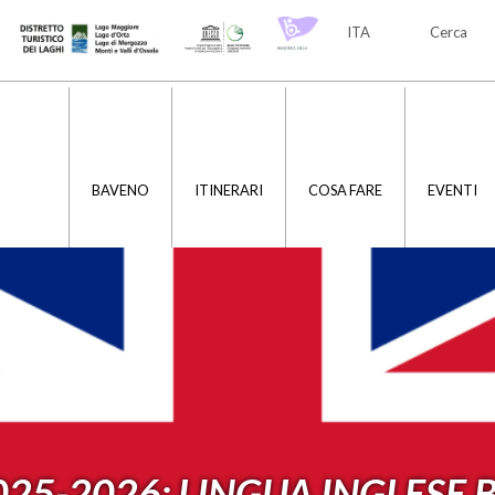
ITA
Cerca
ITA
ENG
BAVENO
ITINERARI
COSA FARE
EVENTI
025-2026: LINGUA INGLESE 