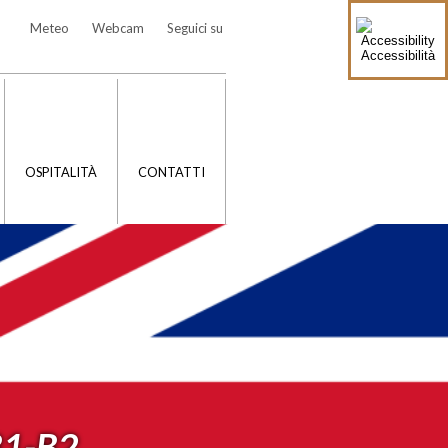
Meteo
Webcam
Seguici su
Accessibilità
OSPITALITÀ
CONTATTI
B1-B2