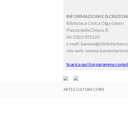
INFORMAZIONI E ISCRIZIONI
Biblioteca Civica Olga Ginesi
Piazza della Chiesa, 8
tel. 0323 925120
e-mail: baveno@bibliotechevco
sito web: wwww.bavenoturismo
Scarica qui il programma comple
ARTE E CULTURA CORSI