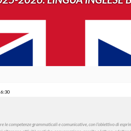
16:30
re le competenze grammaticali e comunicative, con l’obiettivo di esprim