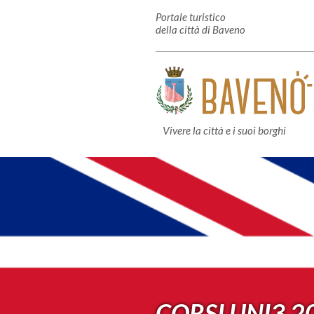
Portale turistico
della città di Baveno
Vivere la città e i suoi borghi
CORSI UNI3 2