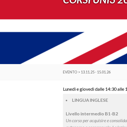
EVENTO > 13.11.25 - 15.01.26
Lunedì e giovedì dalle 14:30 alle 
LINGUA INGLESE
Livello intermedio B1-B2
Un corso per acquisire e consolida