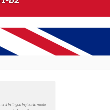
ersi in lingua inglese in modo