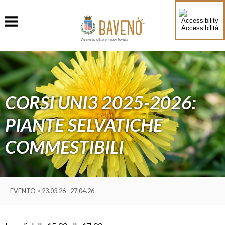
Accessibilità
Vivere la città e i suoi borghi
CORSI UNI3 2025-2026:
PIANTE SELVATICHE
COMMESTIBILI
EVENTO > 23.03.26 - 27.04.26