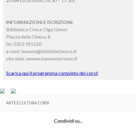
27/04
Escursione (14:30 – 17:30)
INFORMAZIONI E ISCRIZIONI:
Biblioteca Civica Olga Ginesi
Piazza della Chiesa, 8
tel. 0323 925120
e-mail: baveno@bibliotechevco.it
sito web: wwww.bavenoturismo.it
Scarica qui il programma completo dei corsi!
ARTE E CULTURA CORSI
Condividi su...