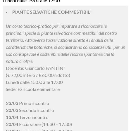
Lunedì dalle 15:00 alle 17:00
PIANTE SELVATICHE COMMESTIBILI
Un corso teorico-pratico per imparare a riconoscere le
principali specie di piante selvatiche commestibili del nostro
territorio. Attraverso l’osservazione diretta e l’analisi delle
caratteristiche botaniche, si acquisiranno conoscenze utili per un
uso consapevole e sostenibile delle risorse spontanee che la
natura ci offre.
Docente: Giancarlo FANTINI
(€ 72,00 intero / € 60,00 ridotto)
Lunedì dalle 15:00 alle 17:00
Sede: Ex scuola elementare
23/03
Primo incontro
30/03
Secondo incontro
13/04
Terzo incontro
20/04
Escursione (14:30 – 17:30)