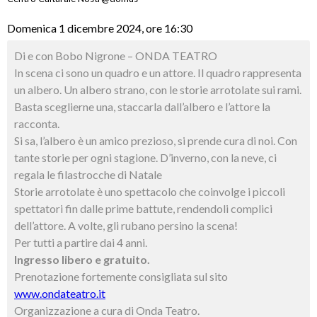
Domenica 1 dicembre 2024, ore 16:30
Di e con Bobo Nigrone – ONDA TEATRO
In scena ci sono un quadro e un attore. Il quadro rappresenta
un albero. Un albero strano, con le storie arrotolate sui rami.
Basta sceglierne una, staccarla dall’albero e l’attore la
racconta.
Si sa, l’albero è un amico prezioso, si prende cura di noi. Con
tante storie per ogni stagione. D’inverno, con la neve, ci
regala le filastrocche di Natale
Storie arrotolate è uno spettacolo che coinvolge i piccoli
spettatori fin dalle prime battute, rendendoli complici
dell’attore. A volte, gli rubano persino la scena!
Per tutti a partire dai 4 anni.
Ingresso libero e gratuito.
Prenotazione fortemente consigliata sul sito
www.ondateatro.it
Organizzazione a cura di Onda Teatro.