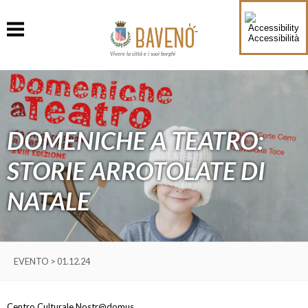
Accessibilità
Vivere la città e i suoi borghi
DOMENICHE A TEATRO:
STORIE ARROTOLATE DI
NATALE
EVENTO > 01.12.24
Centro Culturale Nostr@domus