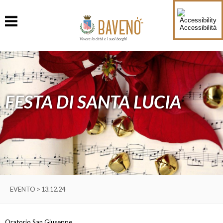
Accessibilità
Vivere la città e i suoi borghi
FESTA DI SANTA LUCIA
EVENTO > 13.12.24
Oratorio San Giuseppe