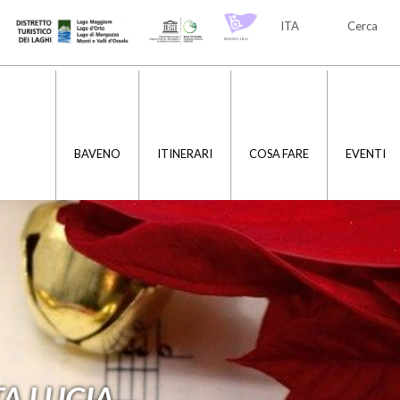
ITA
Cerca
ITA
ENG
BAVENO
ITINERARI
COSA FARE
EVENTI
TA LUCIA