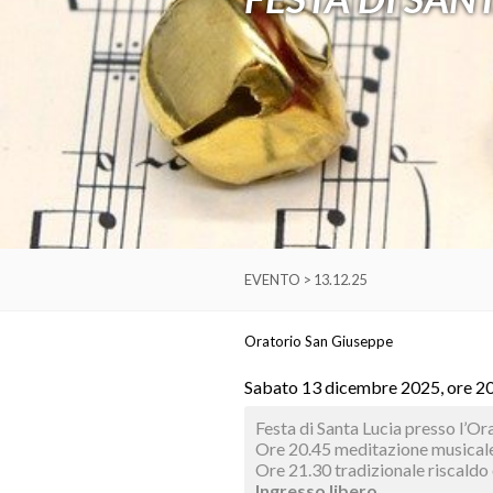
EVENTO > 13.12.25
Oratorio San Giuseppe
Sabato 13 dicembre 2025, ore 2
Festa di Santa Lucia presso l’O
Ore 20.45 meditazione musicale
Ore 21.30 tradizionale riscald
Ingresso libero.