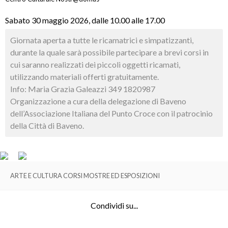
Sabato 30 maggio 2026, dalle 10.00 alle 17.00
Giornata aperta a tutte le ricamatrici e simpatizzanti,
durante la quale sarà possibile partecipare a brevi corsi in
cui saranno realizzati dei piccoli oggetti ricamati,
utilizzando materiali offerti gratuitamente.
Info: Maria Grazia Galeazzi 349 1820987
Organizzazione a cura della delegazione di Baveno
dell’Associazione Italiana del Punto Croce con il patrocinio
della Città di Baveno.
ARTE E CULTURA CORSI MOSTRE ED ESPOSIZIONI
Condividi su...