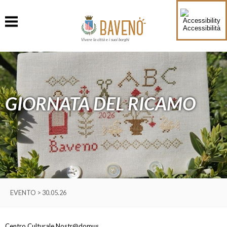
Accessibilità
Vivere la città e i suoi borghi
GIORNATA DEL RICAMO
EVENTO > 30.05.26
Centro Culturale Nostr@domus