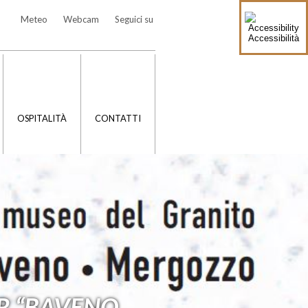
Meteo
Webcam
Seguici su
Accessibilità
OSPITALITÀ
CONTATTI
R “BAVENO