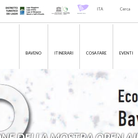
ITA
Cerca
ITA
ENG
BAVENO
ITINERARI
COSA FARE
EVENTI
NE DELLA MOSTRA OPEN AI