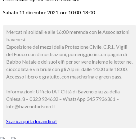
Sabato 11 dicembre 2021, ore 10:00-18:00
Mercatini solidali e alle 16:00 merenda con le Associazioni
bavenesi.
Esposizione dei mezzi della Protezione Civile, C.R.I., Vigili
del Fuoco con dimostrazioni, pomeriggio in compagnia di
Babbo Natale e dei suoi elfi per scrivere insieme le letterine,
cioccolata e vin brûlé con gli Alpini, dalle 14:00 alle 18:00.
Accesso libero e gratuito, con mascherina e green pass.
Informazioni: Ufficio IAT Città di Baveno piazza della
Chiesa, 8 – 0323 924632 – WhatsApp 345 7936361 –
info@bavenoturismo.it
Scarica qui la locandina!