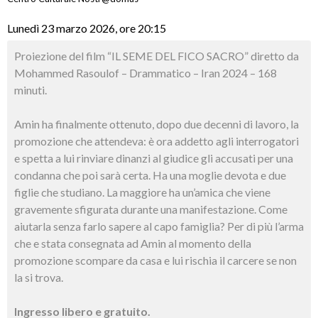
Lunedì 23 marzo 2026, ore 20:15
Proiezione del film “IL SEME DEL FICO SACRO” diretto da
Mohammed Rasoulof – Drammatico – Iran 2024 – 168
minuti.
Amin ha finalmente ottenuto, dopo due decenni di lavoro, la
promozione che attendeva: è ora addetto agli interrogatori
e spetta a lui rinviare dinanzi al giudice gli accusati per una
condanna che poi sarà certa. Ha una moglie devota e due
figlie che studiano. La maggiore ha un’amica che viene
gravemente sfigurata durante una manifestazione. Come
aiutarla senza farlo sapere al capo famiglia? Per di più l’arma
che e stata consegnata ad Amin al momento della
promozione scompare da casa e lui rischia il carcere se non
la si trova.
Ingresso libero e gratuito.