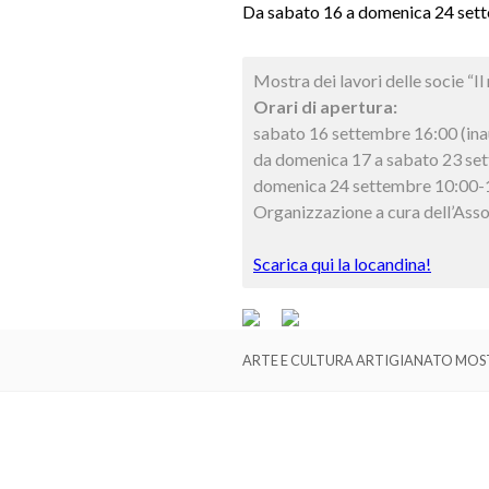
Da sabato 16 a domenica 24 set
Mostra dei lavori delle socie “Il
Orari di apertura:
sabato 16 settembre 16:00 (in
da domenica 17 a sabato 23 se
domenica 24 settembre 10:00-
Organizzazione a cura dell’Asso
Scarica qui la locandina!
ARTE E CULTURA ARTIGIANATO MOST