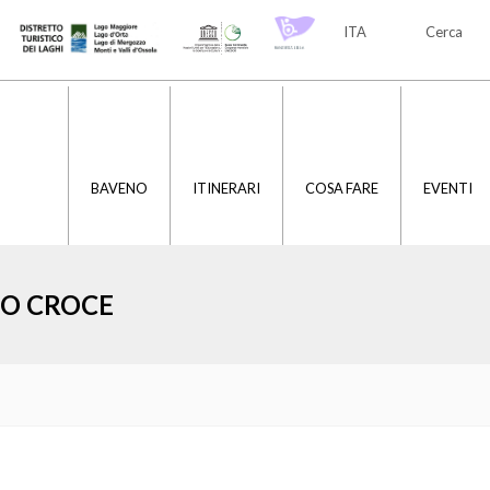
ITA
Cerca
ITA
ENG
BAVENO
ITINERARI
COSA FARE
EVENTI
O CROCE