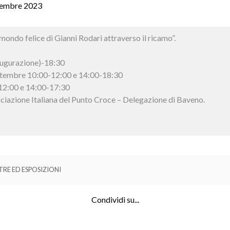
tembre 2023
 mondo felice di Gianni Rodari attraverso il ricamo”.
augurazione)-18:30
ttembre 10:00-12:00 e 14:00-18:30
12:00 e 14:00-17:30
ciazione Italiana del Punto Croce – Delegazione di Baveno.
RE ED ESPOSIZIONI
Condividi su...