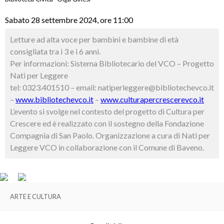
Sabato 28 settembre 2024, ore 11:00
Letture ad alta voce
per bambini e bambine di età
consigliata tra i 3 e i 6 anni.
Per informazioni: Sistema Bibliotecario del VCO – Progetto
Nati per Leggere
tel: 0323.401510 – email: natiperleggere@bibliotechevco.it
–
www.bibliotechevco.it
–
www.culturapercrescerevco.it
L’evento si svolge nel contesto del progetto di Cultura per
Crescere ed è realizzato con il sostegno della Fondazione
Compagnia di San Paolo. Organizzazione a cura di Nati per
Leggere VCO in collaborazione con il Comune di Baveno.
ARTE E CULTURA