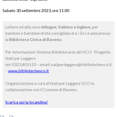
Sabato 30 settembre 2023, ore 11.00
Letture ad alta voce
bilingue, italiano e inglese,
per
bambini e bambine di età consigliata tra i 3 e i 6 anni presso
la
Biblioteca Civica di Baveno
.
Per informazioni: Sistema Bibliotecario del VCO- Progetto
Nati per Leggere
tel: 0323.401510 – email: natiperleggere@bibliotechevco.it
–
www.bibliotechevco.it
Organizzazione a cura di Nati per Leggere VCO in
collaborazione con il Comune di Baveno.
Scarica qui la locandina!