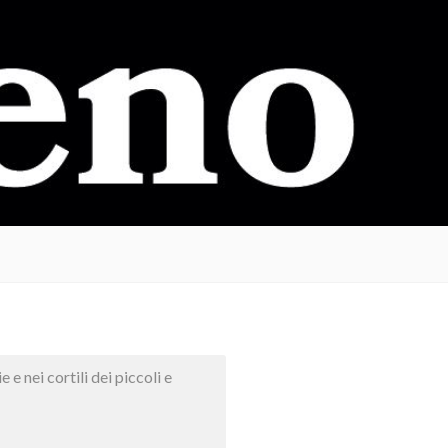
 e nei cortili dei piccoli e