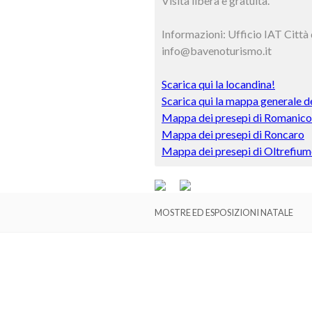
Visita libera e gratuita.
Informazioni: Ufficio IAT Citt
info@bavenoturismo.it
Scarica qui la locandina!
Scarica qui la mappa generale d
Mappa dei presepi di Romanico
Mappa dei presepi di Roncaro
Mappa dei presepi di Oltrefium
MOSTRE ED ESPOSIZIONI NATALE