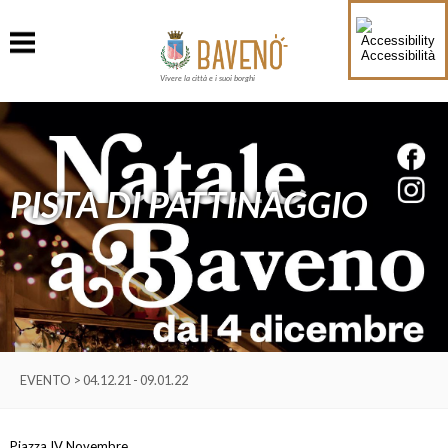
Accessibilità
Vivere la città e i suoi borghi
PISTA DI PATTINAGGIO
EVENTO > 04.12.21 - 09.01.22
Piazza IV Novembre