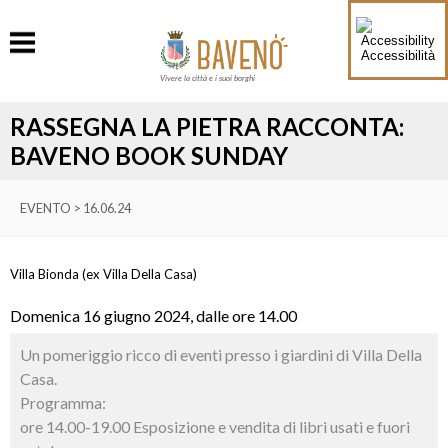
Accessibilità
Vivere la città e i suoi borghi
RASSEGNA LA PIETRA RACCONTA:
BAVENO BOOK SUNDAY
EVENTO > 16.06.24
Villa Bionda (ex Villa Della Casa)
Domenica 16 giugno 2024, dalle ore 14.00
Un pomeriggio ricco di eventi presso i giardini di Villa Della
Casa.
Programma:
ore 14.00-19.00 Esposizione e vendita di libri usati e fuori