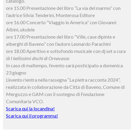
catalogo.
ore 15.00 Presentazione del libro “La via del marmo” con
l’autrice Silvia Tenderini, Monterosa Editore
ore 16.00 Concerto “Viaggio in America” con Giovanni
Albini, ukulele
ore 17.00 Presentazione del libro “Ville, case dipinte e
alberghi di Baveno” con l’autore Leonardo Parachini
ore 18.00 Aperitivo e sottofondo musicale con dj set a cura
di
I bellissimi dischi di Ornavasso
In caso di maltempo, l’evento sarà posticipato a domenica
23 giugno
L’evento rientra nella rassegna “La pietra racconta 2024”,
realizzata in collaborazione da Città di Baveno, Comune di
Mergozzo e GAM con il sostegno di Fondazione
Comunitaria VCO.
Scarica qui la locandina!
Scarica qui il programma!