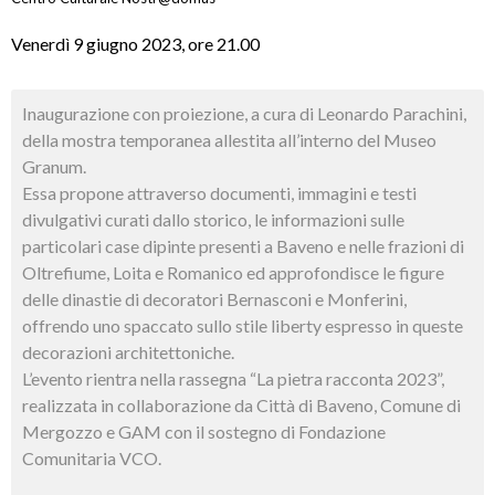
Venerdì 9 giugno 2023, ore 21.00
Inaugurazione con proiezione, a cura di Leonardo Parachini,
della mostra temporanea allestita all’interno del Museo
Granum.
Essa propone attraverso documenti, immagini e testi
divulgativi curati dallo storico, le informazioni sulle
particolari case dipinte presenti a Baveno e nelle frazioni di
Oltrefiume, Loita e Romanico ed approfondisce le figure
delle dinastie di decoratori Bernasconi e Monferini,
offrendo uno spaccato sullo stile liberty espresso in queste
decorazioni architettoniche.
L’evento rientra nella rassegna “La pietra racconta 2023”,
realizzata in collaborazione da Città di Baveno, Comune di
Mergozzo e GAM con il sostegno di Fondazione
Comunitaria VCO.