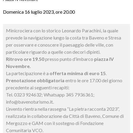
Domenica 16 luglio 2023, ore 20.00
Minicrociera con lo storico Leonardo Parachini, la quale
prevede la navigazione lungo la costa tra Baveno e Stresa
per osservare e conoscere il paesaggio delle ville, con
particolare riguardo a quelle con decori dipinti.
Ritrovo ore 19.50
presso punto d’imbarco
piazza IV
Novembre.
La partecipazione è a
offerta minima di euro 15
.
Prenotazione obbligatoria
entro le ore 17.00 del giorno
precedente ai seguenti recapiti:
Tel. 0323 924632; Whatsapp 345 7936361;
info@bavenoturismo.it.
L’evento rientra nella rassegna “La pietra racconta 2023”,
realizzata in collaborazione da Città di Baveno, Comune di
Mergozzo e GAM con il sostegno di Fondazione
Comunitaria VCO.