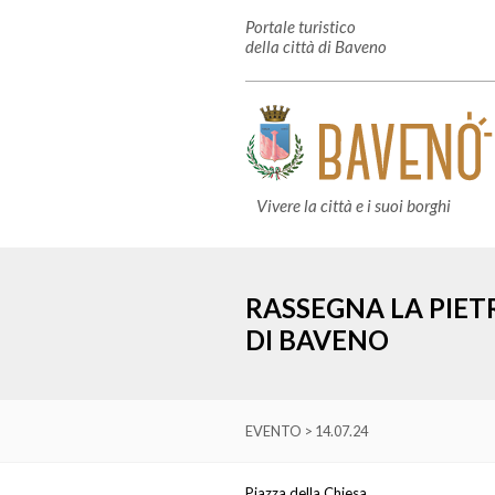
Portale turistico
della città di Baveno
Vivere la città e i suoi borghi
RASSEGNA LA PIET
DI BAVENO
EVENTO > 14.07.24
Piazza della Chiesa