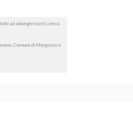
ite ad alberghi storici, che si
di Baveno, Comune di Mergozzo e