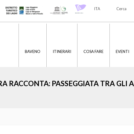
ITA
Cerca
ITA
ENG
BAVENO
ITINERARI
COSA FARE
EVENTI
RA RACCONTA: PASSEGGIATA TRA GLI A