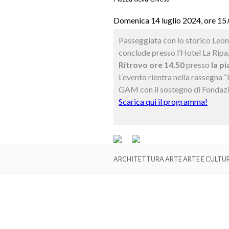
Domenica 14 luglio 2024, ore 15
Passeggiata con lo storico Leona
conclude presso l’Hotel La Ripa
Ritrovo ore 14.50
presso
la pi
L’evento rientra nella rassegna
GAM con il sostegno di Fondaz
Scarica qui il programma!
ARCHITETTURA ARTE ARTE E CULTU