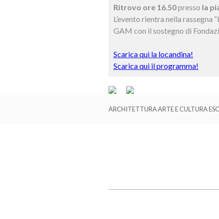
Ritrovo ore 16.50
presso
la pi
L’evento rientra nella rassegna
GAM con il sostegno di Fondaz
Scarica qui la locandina!
Scarica qui il programma!
ARCHITETTURA ARTE E CULTURA ESC