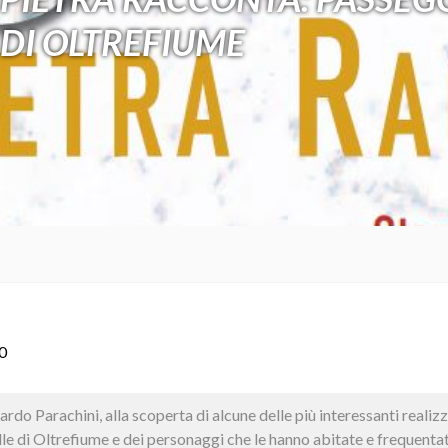
 DI OLTREFIUME
0
rdo Parachini, alla scoperta di alcune delle più interessanti reali
ille di Oltrefiume e dei personaggi che le hanno abitate e frequentat