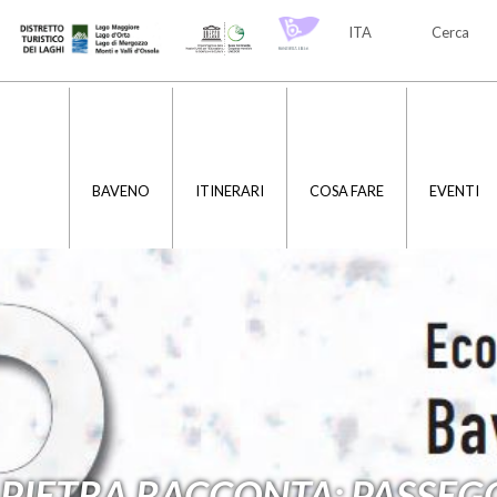
ITA
Cerca
ITA
ENG
BAVENO
ITINERARI
COSA FARE
EVENTI
PIETRA RACCONTA: PASSEGG