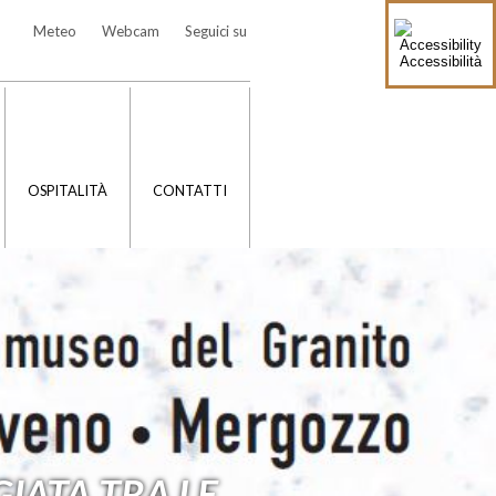
Meteo
Webcam
Seguici su
Accessibilità
OSPITALITÀ
CONTATTI
IATA TRA LE