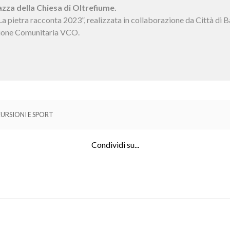
azza della Chiesa di Oltrefiume.
 “La pietra racconta 2023”, realizzata in collaborazione da Città 
ione Comunitaria VCO.
URSIONI E SPORT
Condividi su...