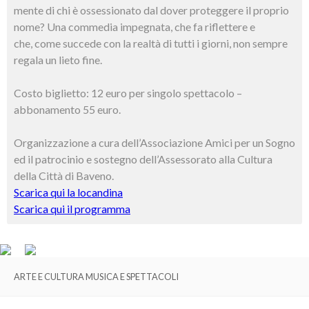
mente di chi è ossessionato dal dover proteggere il proprio
nome? Una commedia impegnata, che fa riflettere e
che, come succede con la realtà di tutti i giorni, non sempre
regala un lieto fine.
Costo biglietto: 12 euro per singolo spettacolo –
abbonamento 55 euro.
Organizzazione a cura dell’Associazione Amici per un Sogno
ed il patrocinio e sostegno dell’Assessorato alla Cultura
della Città di Baveno.
Scarica qui la locandina
Scarica qui il programma
ARTE E CULTURA MUSICA E SPETTACOLI