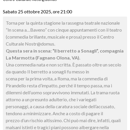
Sabato 25 ottobre 2025, ore 21:00
Torna per la quinta stagione la rassegna teatrale nazionale
“In scena a…Baveno” con cinque appuntamenti con il teatro
(commedia brillante, musicale e prosa) presso il Centro
Culturale Nostr@domus.
Questa sera in scena:
“Il berretto a Sonagli”, compagnia
La Marmotta (Fagnano Olona, VA).
Una commedia nata e non scritta. È passato oltre un secolo
da quando Il berretto a sonagli fu messo in
scena per la prima volta, a Roma, ma la commedia di
Pirandello resta d’impatto, perché il tempo passa, ma i
dilemmi dell’uomo sopravvivono immutati. La trama ruota
attorno a un presunto adulterio, che i variegati
personaggi, a causa della caratura sociale dell’accusato,
tendono a minimizzare. Anche a costo di pagare il
prezzo d’un rischio altissimo. Chi può mai dire, infatti, quali
malsani istinti e tragici piani possono albergare nella