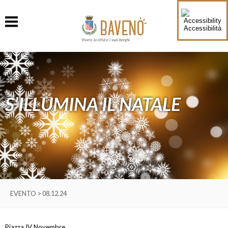
Accessibilità
Vivere la città e i suoi borghi
S’ILLUMINA IL NATALE
EVENTO > 08.12.24
Piazza IV Novembre