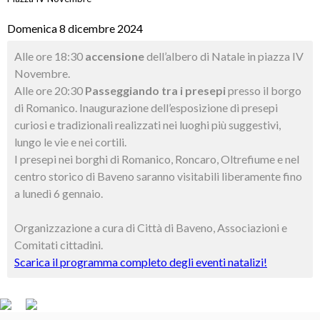
Domenica 8 dicembre 2024
Alle ore 18:30
accensione
dell’albero di Natale in piazza IV
Novembre.
Alle ore 20:30
Passeggiando tra i presepi
presso il borgo
di Romanico. Inaugurazione dell’esposizione di presepi
curiosi e tradizionali realizzati nei luoghi più suggestivi,
lungo le vie e nei cortili.
I presepi nei borghi di Romanico, Roncaro, Oltrefiume e nel
centro storico di Baveno saranno visitabili liberamente fino
a lunedì 6 gennaio.
Organizzazione a cura di Città di Baveno, Associazioni e
Comitati cittadini.
Scarica il programma completo degli eventi natalizi!