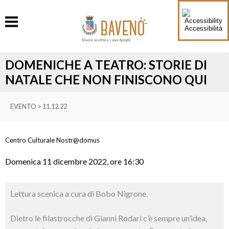
Accessibilità
Vivere la città e i suoi borghi
DOMENICHE A TEATRO: STORIE DI
NATALE CHE NON FINISCONO QUI
EVENTO > 11.12.22
Centro Culturale Nostr@domus
Domenica 11 dicembre 2022, ore 16:30
Lettura scenica a cura di Bobo Nigrone.
Dietro le filastrocche di Gianni Rodari c’è sempre un’idea,