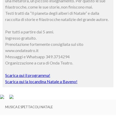
una metafora, un piccolo insegnamento. Per questo le sue
filastrocche, come le sue storie, non finiscono mai.
Testi tratti da “Il pianeta degli alberi di Natale” e dalla
raccolta di storie e filastrocche natalizie del grande autore.
Per tutti a partire dai 5 anni.
Ingresso gratuito.
Prenotazione fortemente consigliata sul sito
www.ondateatro.it
Messaggi e Whatsapp 349.3714294
Organizzazione a cura di Onda Teatro.
Scarica qui il programma!
Scarica qui la locandina Natale a Baveno!
MUSICA E SPETTACOLI NATALE