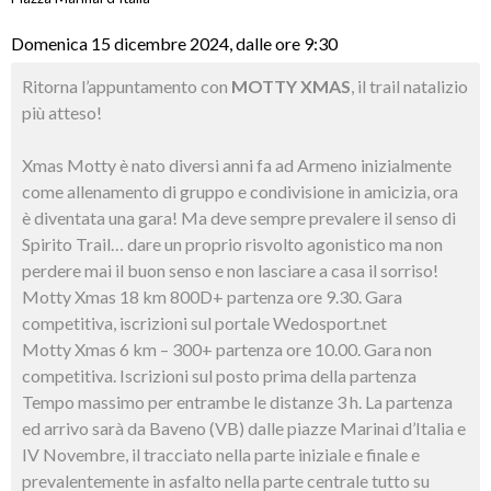
Domenica 15 dicembre 2024, dalle ore 9:30
Ritorna l’appuntamento con
MOTTY XMAS
, il trail natalizio
più atteso!
Xmas Motty è nato diversi anni fa ad Armeno inizialmente
come allenamento di gruppo e condivisione in amicizia, ora
è diventata una gara! Ma deve sempre prevalere il senso di
Spirito Trail… dare un proprio risvolto agonistico ma non
perdere mai il buon senso e non lasciare a casa il sorriso!
Motty Xmas 18 km 800D+ partenza ore 9.30. Gara
competitiva, iscrizioni sul portale Wedosport.net
Motty Xmas 6 km – 300+ partenza ore 10.00. Gara non
competitiva. Iscrizioni sul posto prima della partenza
Tempo massimo per entrambe le distanze 3 h. La partenza
ed arrivo sarà da Baveno (VB) dalle piazze Marinai d’Italia e
IV Novembre, il tracciato nella parte iniziale e finale e
prevalentemente in asfalto nella parte centrale tutto su