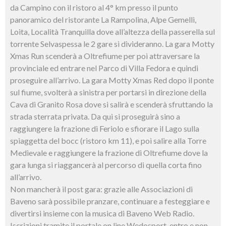
da Campino con il ristoro al 4° km presso il punto
panoramico del ristorante La Rampolina, Alpe Gemelli,
Loita, Località Tranquilla dove all’altezza della passerella sul
torrente Selvaspessa le 2 gare si divideranno. La gara Motty
Xmas Run scenderà a Oltrefiume per poi attraversare la
provinciale ed entrare nel Parco di Villa Fedora e quindi
proseguire all’arrivo. La gara Motty Xmas Red dopo il ponte
sul fiume, svolterà a sinistra per portarsi in direzione della
Cava di Granito Rosa dove si salirà e scenderà sfruttando la
strada sterrata privata. Da qui si proseguirà sino a
raggiungere la frazione di Feriolo e sfiorare il Lago sulla
spiaggetta del bocc (ristoro km 11), e poi salire alla Torre
Medievale e raggiungere la frazione di Oltrefiume dove la
gara lunga si riaggancerà al percorso di quella corta fino
all’arrivo.
Non mancherà il post gara: grazie alle Associazioni di
Baveno sarà possibile pranzare, continuare a festeggiare e
divertirsi insieme con la musica di Baveno Web Radio.
Iscrizioni tramite il portale on line Wedosport, entro e non