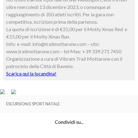
oltre mercoledì 13 dicembre 2023, o comunque al
raggiungimento di 350 atleti iscritti. Per la gara non
competitiva, iscrizioni prima della partenza.
La quota di iscrizione è di €25,00 per il Motty Xmas Red e
€15,00 per il Motty Xmas Run.
Info: e-mail: info@trailmottarone.com – sito:
www.trailmottarone.com – tel Max: +39 339 271 7450
Organizzazione a cura di Vibram Trail Mottarone con il
patrocinio della Città di Baveno.
Scarica qui la locandina!
ESCURSIONI E SPORT NATALE
Condividi su...