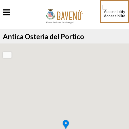
Accessibilità
Vivere la città e i suoi borghi
Antica Osteria del Portico