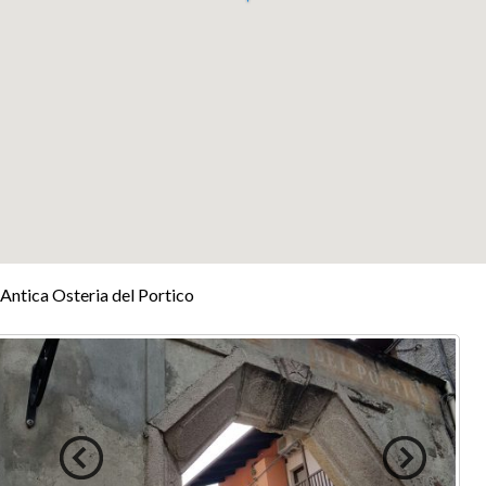
+
Antica Osteria del Portico
−
Leaflet