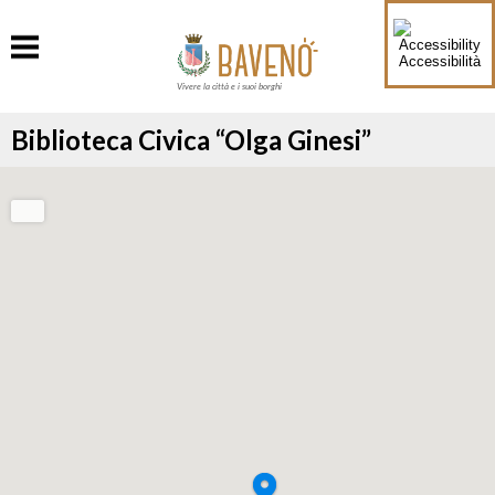
Accessibilità
Vivere la città e i suoi borghi
Biblioteca Civica “Olga Ginesi”