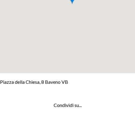
+
Piazza della Chiesa, 8 Baveno VB
−
Leaflet
Condividi su...