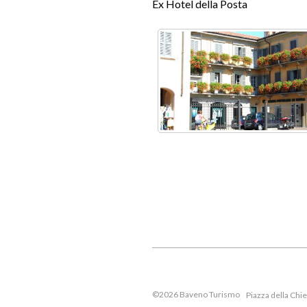
+
Ex Hotel della Posta
−
©2026 Baveno Turismo
Piazza della Chi