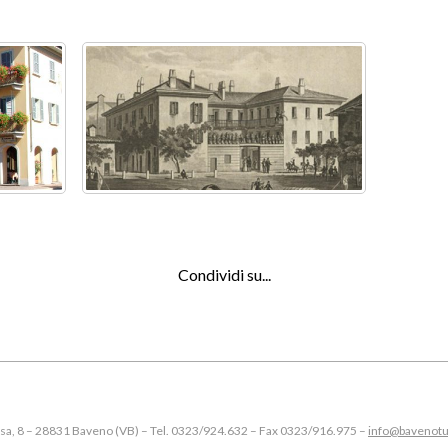
Condividi su...
esa, 8 – 28831 Baveno (VB) – Tel. 0323/924.632 – Fax 0323/916.975 –
info@bavenotu