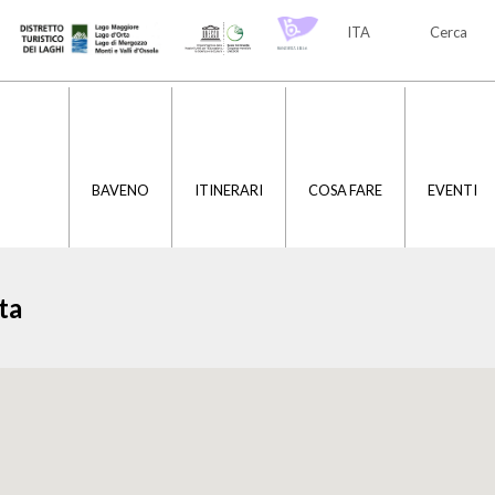
ITA
Cerca
ITA
ENG
BAVENO
ITINERARI
COSA FARE
EVENTI
ta