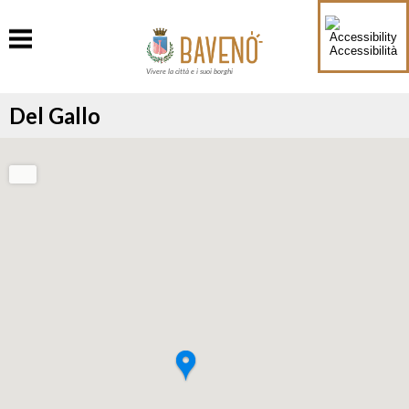
Accessibilità
Vivere la città e i suoi borghi
Del Gallo