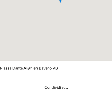
+
Piazza Dante Alighieri Baveno VB
−
Leaflet
Condividi su...