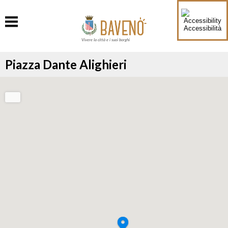
Accessibilità
Vivere la città e i suoi borghi
Piazza Dante Alighieri