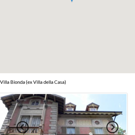
+
Villa Bionda (ex Villa della Casa)
−
Leaflet