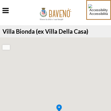
Accessibilità
Vivere la città e i suoi borghi
Villa Bionda (ex Villa Della Casa)