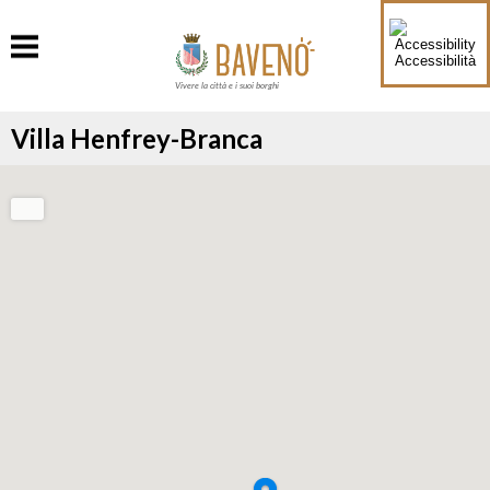
Accessibilità
Vivere la città e i suoi borghi
Villa Henfrey-Branca