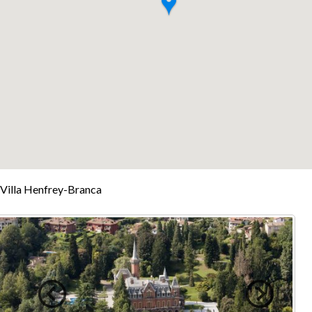
+
Villa Henfrey-Branca
−
Leaflet