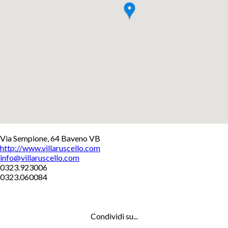
+
Via Sempione, 64 Baveno VB
http://www.villaruscello.com
−
info@villaruscello.com
Leaflet
0323.923006
0323.060084
Condividi su...