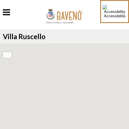
Accessibilità
Vivere la città e i suoi borghi
Villa Ruscello