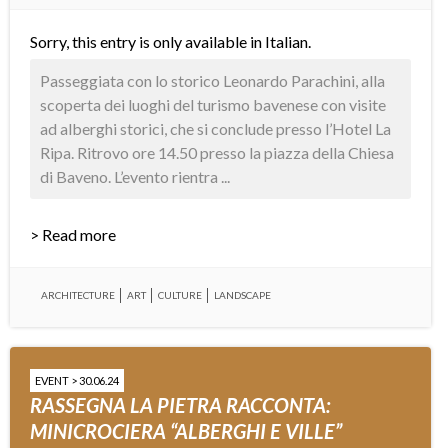
Sorry, this entry is only available in
Italian
.
Passeggiata con lo storico Leonardo Parachini, alla
scoperta dei luoghi del turismo bavenese con visite
ad alberghi storici, che si conclude presso l’Hotel La
Ripa. Ritrovo ore 14.50 presso la piazza della Chiesa
di Baveno. L’evento rientra ...
> Read more
ARCHITECTURE
ART
CULTURE
LANDSCAPE
EVENT > 30.06.24
RASSEGNA LA PIETRA RACCONTA:
MINICROCIERA “ALBERGHI E VILLE”