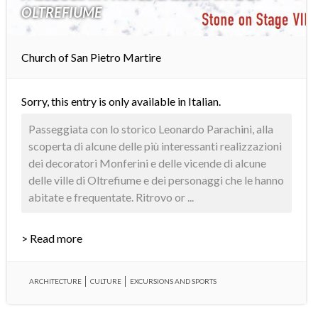
OLTREFIUME
Church of San Pietro Martire
Sorry, this entry is only available in
Italian
.
Passeggiata con lo storico Leonardo Parachini, alla
scoperta di alcune delle più interessanti realizzazioni
dei decoratori Monferini e delle vicende di alcune
delle ville di Oltrefiume e dei personaggi che le hanno
abitate e frequentate. Ritrovo or ...
> Read more
ARCHITECTURE
CULTURE
EXCURSIONS AND SPORTS