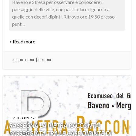
Baveno e Stresa per osservare e conoscere il
paesaggio delle ville, con particolare riguardo a
quelle con decori dipinti. Ritrovo ore 19.50 presso
punt ...
> Read more
ARCHITECTURE
CULTURE
EVENT > 09.07.23
RASSEGNA LA PIETRA RACCONTA:
PASSEGGIATA TRA LE CASE DIPINTE DI