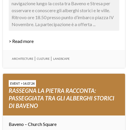
navigazione lungo la costa tra Baveno e Stresa per
osservare e conoscere gli alberghi storici e le ville.
Ritrovo ore 18.50 presso punto d’imbarco piazza IV
Novembre. La partecipazione è a offerta ...
> Read more
ARCHITECTURE
CULTURE
LANDSCAPE
EVENT > 14.07.24
RASSEGNA LA PIETRA RACCONTA:
PASSEGGIATA TRA GLI ALBERGHI STORICI
DI BAVENO
Baveno – Church Square