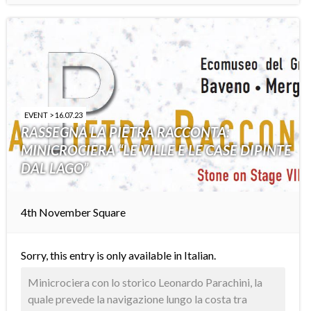
EVENT > 16.07.23
RASSEGNA LA PIETRA RACCONTA:
MINICROCIERA “LE VILLE E LE CASE DIPINTE
DAL LAGO”
4th November Square
Sorry, this entry is only available in
Italian
.
Minicrociera con lo storico Leonardo Parachini, la
quale prevede la navigazione lungo la costa tra