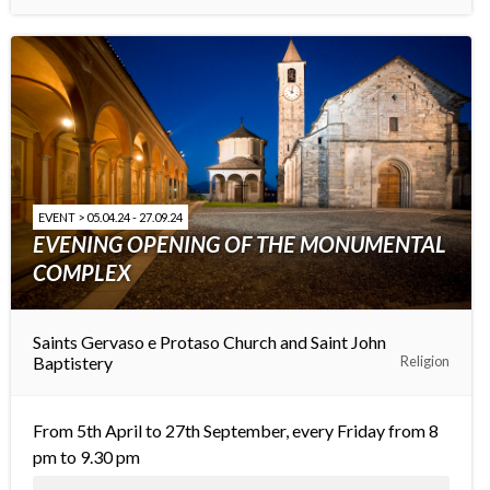
EVENT > 05.04.24 - 27.09.24
EVENING OPENING OF THE MONUMENTAL
COMPLEX
Saints Gervaso e Protaso Church and Saint John
Baptistery
Religion
From 5th April to 27th September, every Friday from 8
pm to 9.30 pm