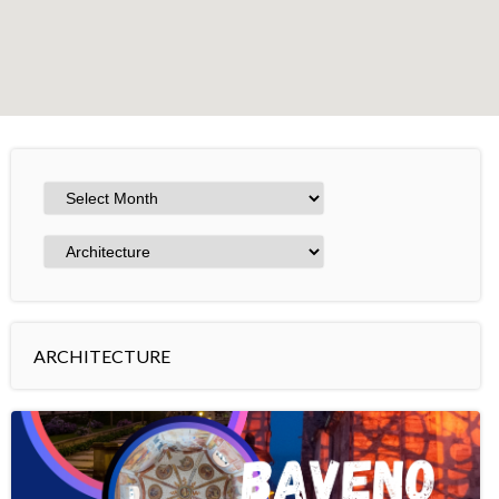
+
−
Leaflet
ARCHITECTURE