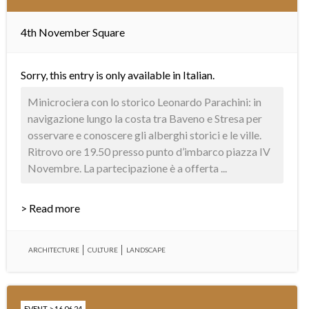
4th November Square
Sorry, this entry is only available in
Italian
.
Minicrociera con lo storico Leonardo Parachini: in
navigazione lungo la costa tra Baveno e Stresa per
osservare e conoscere gli alberghi storici e le ville.
Ritrovo ore 19.50 presso punto d’imbarco piazza IV
Novembre. La partecipazione è a offerta ...
> Read more
ARCHITECTURE
CULTURE
LANDSCAPE
EVENT > 16.06.24