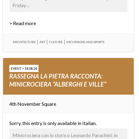
Friday ...
> Read more
ARCHITECTURE
ART
CULTURE
EXCURSIONS AND SPORTS
EVENT > 18.08.24
RASSEGNA LA PIETRA RACCONTA:
MINICROCIERA “ALBERGHI E VILLE”
4th November Square
Sorry, this entry is only available in
Italian
.
Minicrociera con lo storico Leonardo Parachini: in