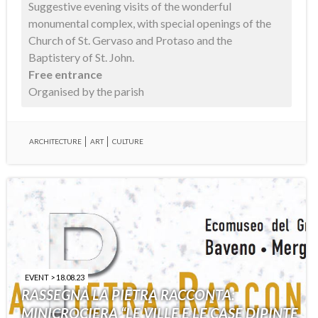
Suggestive evening visits of the wonderful
monumental complex, with special openings of the
Church of St. Gervaso and Protaso and the
Baptistery of St. John.
Free entrance
Organised by the parish
ARCHITECTURE
ART
CULTURE
EVENT > 18.08.23
RASSEGNA LA PIETRA RACCONTA:
MINICROCIERA “LE VILLE E LE CASE DIPINTE