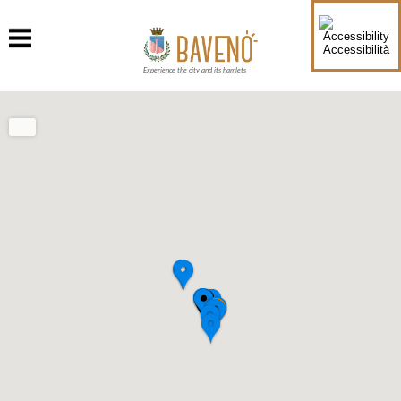
Accessibilità
Experience the city and its hamlets