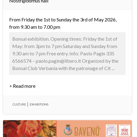
Nostr@domus hall
From Friday the 1st to Sunday the 3rd of May 2026,
from 9.30 am to 7.00 pm
Bonsai exhibition. Opening times: Friday the 1st of
May: from 3pm to 7 pm Saturday and Sunday from
9.30 am to 7 pm Free entry. Info: Paolo Pagin 335
6566574 – paolo.pagin@libero.it Organized by the
Bonsai Club Verbania with the patronage of Cit ...
> Read more
CULTURE
EXHIBITIONS