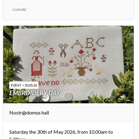
CULTURE
EVENT > 30.05.26
EMBROIDERY DAY
Nostr@domus hall
Saturday the 30th of May 2026, from 10.00am to