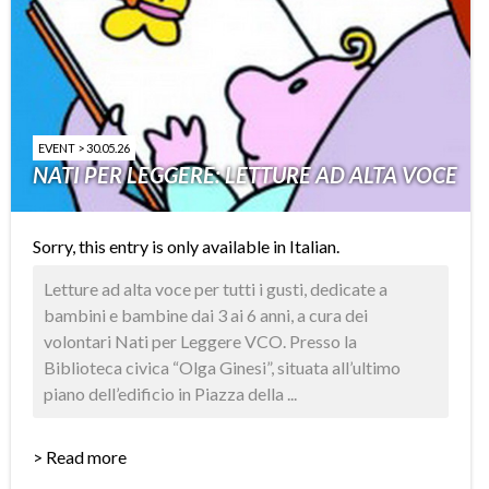
EVENT > 30.05.26
NATI PER LEGGERE: LETTURE AD ALTA VOCE
Sorry, this entry is only available in
Italian
.
Letture ad alta voce per tutti i gusti, dedicate a
bambini e bambine dai 3 ai 6 anni, a cura dei
volontari Nati per Leggere VCO. Presso la
Biblioteca civica “Olga Ginesi”, situata all’ultimo
piano dell’edificio in Piazza della ...
> Read more