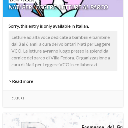
EVENT > 29.08.26
NATI PER LEGGERE: LETTURE AL PARCO
Sorry, this entry is only available in
Italian
.
Letture ad alta voce dedicate a bambini e bambine
dai 3 ai 6 anni, a cura dei volontari Nati per Leggere
VCO. Le letture avranno luogo presso la splendida
cornice del parco di Villa Fedora. Organizzazione a
cura di Nati per Leggere VCO in collaborazi ...
> Read more
CULTURE