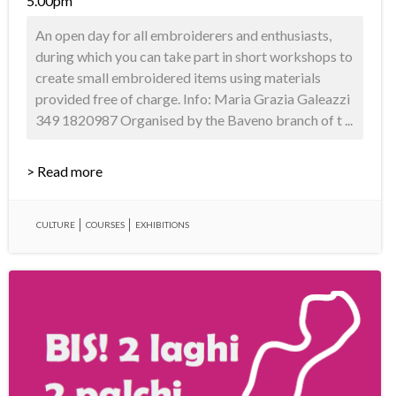
5.00pm
An open day for all embroiderers and enthusiasts,
during which you can take part in short workshops to
create small embroidered items using materials
provided free of charge. Info: Maria Grazia Galeazzi
349 1820987 Organised by the Baveno branch of t ...
> Read more
CULTURE
COURSES
EXHIBITIONS