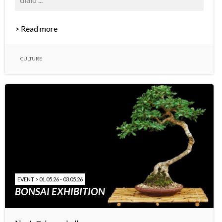
> Read more
CULTURE
EVENT > 01.05.26 - 03.05.26
BONSAI EXHIBITION