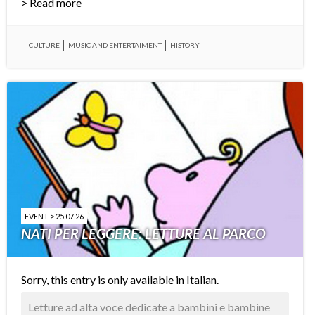
> Read more
CULTURE
MUSIC AND ENTERTAIMENT
HISTORY
EVENT > 25.07.26
NATI PER LEGGERE: LETTURE AL PARCO
Sorry, this entry is only available in
Italian
.
Letture ad alta voce dedicate a bambini e bambine