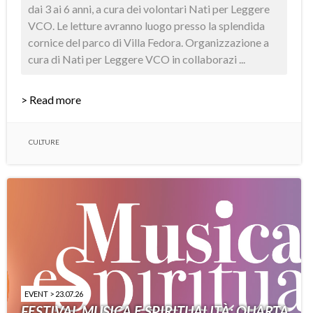
dai 3 ai 6 anni, a cura dei volontari Nati per Leggere
VCO. Le letture avranno luogo presso la splendida
cornice del parco di Villa Fedora. Organizzazione a
cura di Nati per Leggere VCO in collaborazi ...
> Read more
CULTURE
EVENT > 23.07.26
FESTIVAL MUSICA E SPIRITUALITÀ: QUARTA