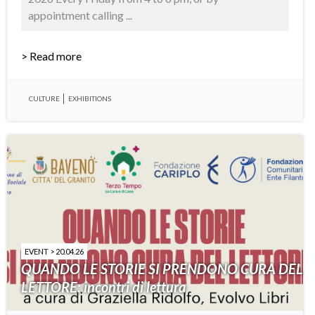
appointment calling ...
> Read more
CULTURE
EXHIBITIONS
EVENT > 20.04.26
QUANDO LE STORIE SI PRENDONO CURA DEL
LETTORE: incontri di lettura