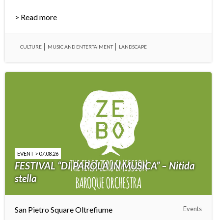
> Read more
CULTURE
MUSIC AND ENTERTAIMENT
LANDSCAPE
EVENT > 07.08.26
FESTIVAL “DI PAROLA IN MUSICA” – Nitida
stella
San Pietro Square Oltrefiume
Events