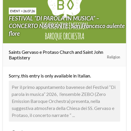
EVENT > 26.07.26
FESTIVAL “DI PAROLA IN MUSICA” –
CONCERTO NARRANTE: San Francesco aulente
flore
Saints Gervaso e Protaso Church and Saint John
Baptistery
Religion
Sorry, this entry is only available in
Italian
.
Per il primo appuntamento bavenese del Festival “Di
parola in musica” 2026, l’ensemble ZEBO (Zero
Emission Baroque Orchestra) presenta, nella
suggestiva atmosfera della Chiesa dei SS. Gervaso e
Protaso, il concerto narrante “ ...