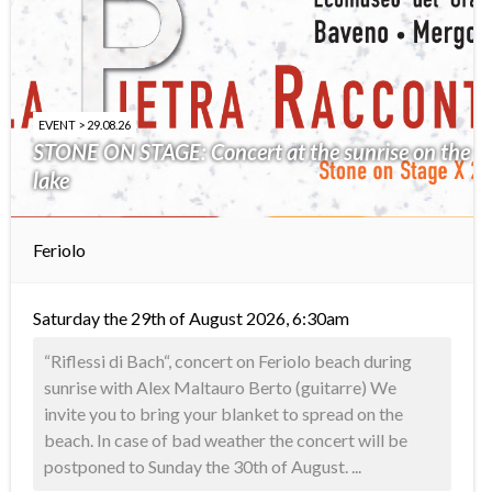
EVENT > 29.08.26
STONE ON STAGE: Concert at the sunrise on the
lake
Feriolo
Saturday the 29th of August 2026, 6:30am
“Riflessi di Bach“, concert on Feriolo beach during
sunrise with Alex Maltauro Berto (guitarre) We
invite you to bring your blanket to spread on the
beach. In case of bad weather the concert will be
postponed to Sunday the 30th of August. ...