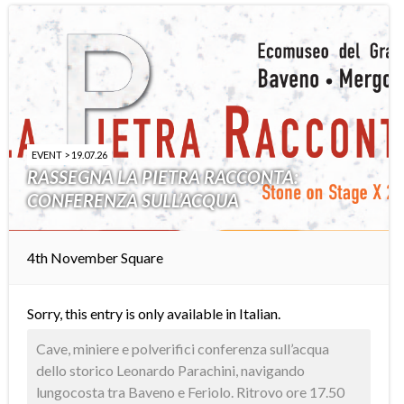
EVENT > 19.07.26
RASSEGNA LA PIETRA RACCONTA:
CONFERENZA SULL’ACQUA
4th November Square
Sorry, this entry is only available in
Italian
.
Cave, miniere e polverifici conferenza sull’acqua
dello storico Leonardo Parachini, navigando
lungocosta tra Baveno e Feriolo. Ritrovo ore 17.50