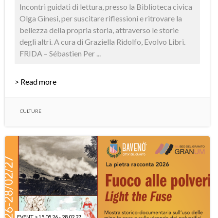
Incontri guidati di lettura, presso la Biblioteca civica
Olga Ginesi, per suscitare riflessioni e ritrovare la
bellezza della propria storia, attraverso le storie
degli altri. A cura di Graziella Ridolfo, Evolvo Libri.
FRIDA – Sébastien Per ...
> Read more
CULTURE
EVENT > 15.05.26 - 28.02.27