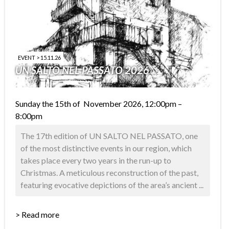
EVENT > 15.11.26
UN SALTO NEL PASSATO 2026
Sunday the 15th of November 2026, 12:00pm –
8:00pm
The 17th edition of UN SALTO NEL PASSATO, one
of the most distinctive events in our region, which
takes place every two years in the run-up to
Christmas. A meticulous reconstruction of the past,
featuring evocative depictions of the area’s ancient ...
> Read more