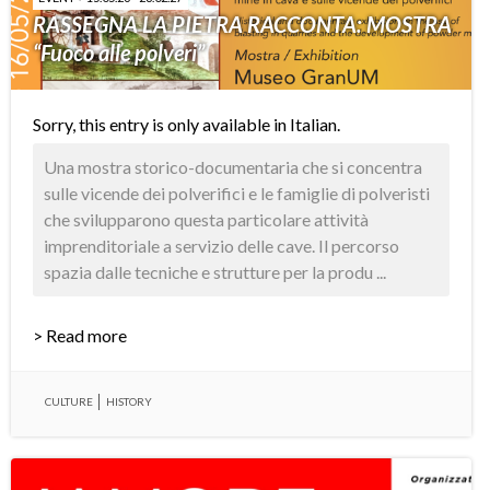
RASSEGNA LA PIETRA RACCONTA: MOSTRA
“Fuoco alle polveri”
Sorry, this entry is only available in
Italian
.
Una mostra storico-documentaria che si concentra
sulle vicende dei polverifici e le famiglie di polveristi
che svilupparono questa particolare attività
imprenditoriale a servizio delle cave. Il percorso
spazia dalle tecniche e strutture per la produ ...
> Read more
CULTURE
HISTORY