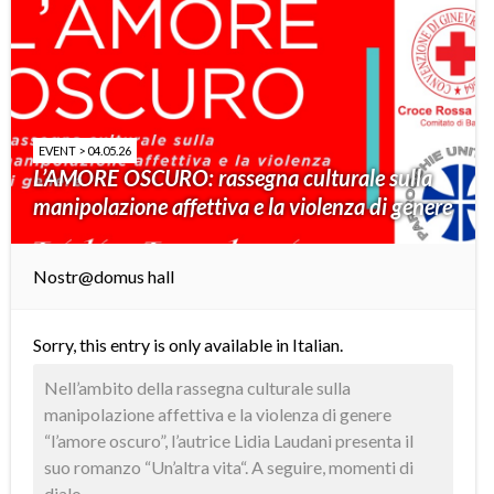
EVENT > 04.05.26
L’AMORE OSCURO: rassegna culturale sulla
manipolazione affettiva e la violenza di genere
Nostr@domus hall
Sorry, this entry is only available in
Italian
.
Nell’ambito della rassegna culturale sulla
manipolazione affettiva e la violenza di genere
“l’amore oscuro”, l’autrice Lidia Laudani presenta il
suo romanzo “Un’altra vita“. A seguire, momenti di
dialo ...