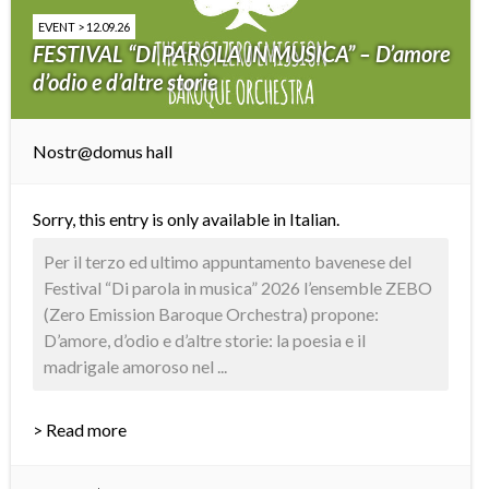
EVENT > 12.09.26
FESTIVAL “DI PAROLA IN MUSICA” – D’amore
d’odio e d’altre storie
Nostr@domus hall
Sorry, this entry is only available in
Italian
.
Per il terzo ed ultimo appuntamento bavenese del
Festival “Di parola in musica” 2026 l’ensemble ZEBO
(Zero Emission Baroque Orchestra) propone:
D’amore, d’odio e d’altre storie: la poesia e il
madrigale amoroso nel ...
> Read more