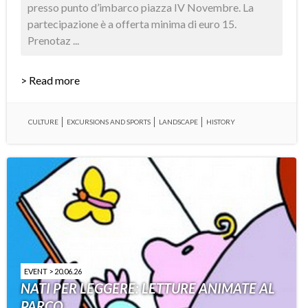
presso punto d’imbarco piazza IV Novembre. La
partecipazione è a offerta minima di euro 15.
Prenotaz ...
> Read more
CULTURE
EXCURSIONS AND SPORTS
LANDSCAPE
HISTORY
EVENT > 20.06.26
NATI PER LEGGERE: LETTURE ANIMATE AL
PARCO