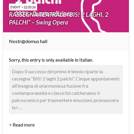
EVENT > 22.05.26
RASSEGNA TEATRALE “BIS! 2 LAGHI, 2
PALCHI” – Swing Opera
Nostr@domus hall
Sorry, this entry is only available in
Italian
.
Dopo il successo del primo triennio riparte la
rassegna “BIS! 2 laghi 2 palchi”. Cinque appuntamenti
all’insegna di un’armoniosa fusione fra
contemporaneità e classicità calcheranno il
palcoscenico per trasmettere emozioni, promuovere
la r ...
> Read more