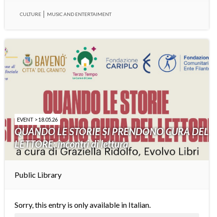
CULTURE
MUSIC AND ENTERTAIMENT
EVENT > 18.05.26
QUANDO LE STORIE SI PRENDONO CURA DEL
LETTORE: incontri di lettura
Public Library
Sorry, this entry is only available in
Italian
.