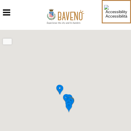
Accessibilità
Experience the city and its hamlets