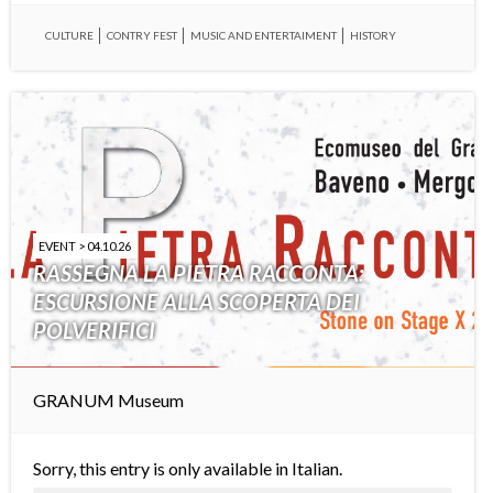
CULTURE
CONTRY FEST
MUSIC AND ENTERTAIMENT
HISTORY
EVENT > 04.10.26
RASSEGNA LA PIETRA RACCONTA:
ESCURSIONE ALLA SCOPERTA DEI
POLVERIFICI
GRANUM Museum
Sorry, this entry is only available in
Italian
.