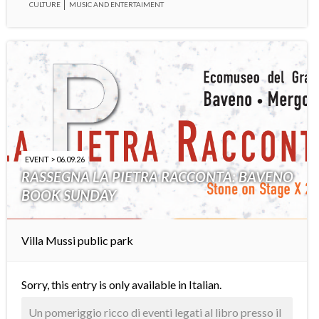
CULTURE
MUSIC AND ENTERTAIMENT
EVENT > 06.09.26
RASSEGNA LA PIETRA RACCONTA: BAVENO
BOOK SUNDAY
Villa Mussi public park
Sorry, this entry is only available in
Italian
.
Un pomeriggio ricco di eventi legati al libro presso il