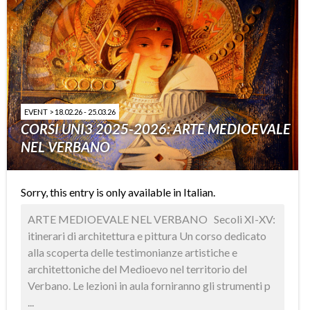
EVENT > 18.02.26 - 25.03.26
CORSI UNI3 2025-2026: ARTE MEDIOEVALE
NEL VERBANO
Sorry, this entry is only available in
Italian
.
ARTE MEDIOEVALE NEL VERBANO Secoli XI-XV:
itinerari di architettura e pittura Un corso dedicato
alla scoperta delle testimonianze artistiche e
architettoniche del Medioevo nel territorio del
Verbano. Le lezioni in aula forniranno gli strumenti p
...