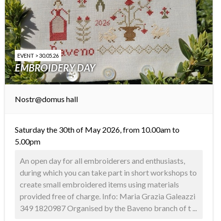
EVENT > 30.05.26
EMBROIDERY DAY
Nostr@domus hall
Saturday the 30th of May 2026, from 10.00am to
5.00pm
An open day for all embroiderers and enthusiasts,
during which you can take part in short workshops to
create small embroidered items using materials
provided free of charge. Info: Maria Grazia Galeazzi
349 1820987 Organised by the Baveno branch of t ...