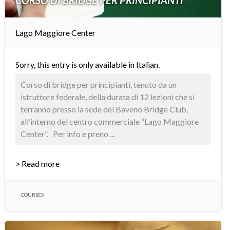
CORSO DI BRIDGE PER PRINCIPIANTI
Lago Maggiore Center
Sorry, this entry is only available in
Italian
.
Corso di bridge per principianti, tenuto da un
istruttore federale, della durata di 12 lezioni che si
terranno presso la sede del Baveno Bridge Club,
all’interno del centro commerciale “Lago Maggiore
Center”. Per info e preno ...
> Read more
COURSES