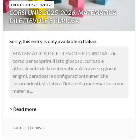
EVENT > 09.02.26 - 02.03.26
CORSI UNI3 2025-2026: MATEMATICA
DILETTEVOLE E CURIOSA
Sorry, this entry is only available in
Italian
.
MATEMATICA DILETTEVOLE E CURIOSA Un
corso per scoprire il lato giocoso, curioso e
affascinante della matematica. Attraverso giochi,
enigmi, paradossi e configurazioni numeriche
sorprendenti, si sfaterà l’idea della matematica come
materia ...
> Read more
CULTURE
COURSES