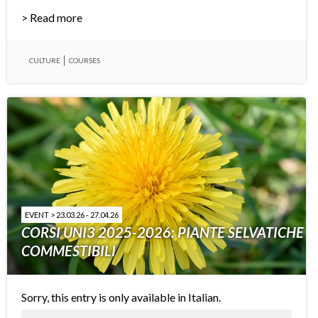
> Read more
CULTURE
COURSES
EVENT > 23.03.26 - 27.04.26
CORSI UNI3 2025-2026: PIANTE SELVATICHE
COMMESTIBILI
Sorry, this entry is only available in
Italian
.