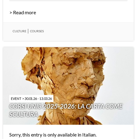
> Read more
CULTURE
COURSES
EVENT > 30.01.26 - 13.03.26
CORSI UNI3 2025-2026: LA CARTA COME
SCULTURA
Sorry, this entry is only available in
Italian
.