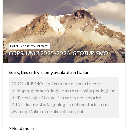
EVENT > 11.03.26 - 21.04.26
CORSI UNI3 2025-2026: GEOTURISMO
Sorry, this entry is only available in
Italian
.
GEOTURISMO La Terra sotto i nostri piedi:
geologia, geomorfologia e altre curiosità geologiche
dell’area Laghi-Ossola Un corso per scoprire
l’affascinante storia geologica del territorio in cui
viviamo. Dalle rocce alle miniere, dai ...
> Read more