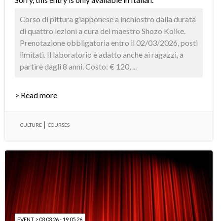
Corso di pittura giapponese a inchiostro dalla durata
di quattro lezioni a cura del maestro Shozo Koike.
Prenotazione obbligatoria entro il 02/03/2026, posti
limitati. Il laboratorio è adatto anche ai ragazzi, a
partire dagli 8 anni. Costo: € 120, ...
> Read more
CULTURE
COURSES
EVENT > 03.03.26 - 19.05.26