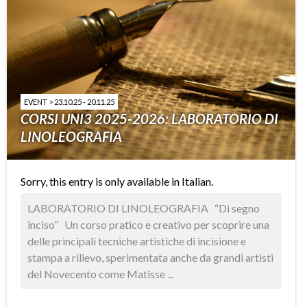
EVENT > 23.10.25 - 20.11.25
CORSI UNI3 2025-2026: LABORATORIO DI
LINOLEOGRAFIA
Sorry, this entry is only available in
Italian
.
LABORATORIO DI LINOLEOGRAFIA “Di segno
inciso” Un corso pratico e creativo per scoprire una
delle principali tecniche artistiche di incisione e
stampa a rilievo, sperimentata anche da grandi artisti
del Novecento come Matisse ...