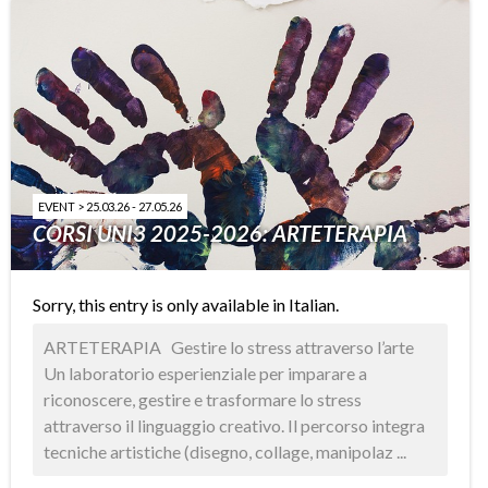
EVENT > 25.03.26 - 27.05.26
CORSI UNI3 2025-2026: ARTETERAPIA
Sorry, this entry is only available in
Italian
.
ARTETERAPIA Gestire lo stress attraverso l’arte
Un laboratorio esperienziale per imparare a
riconoscere, gestire e trasformare lo stress
attraverso il linguaggio creativo. Il percorso integra
tecniche artistiche (disegno, collage, manipolaz ...