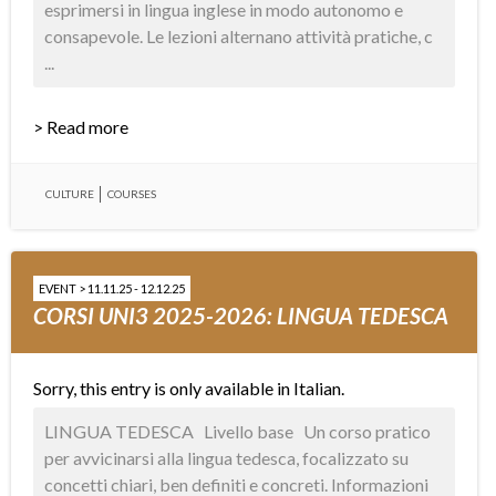
esprimersi in lingua inglese in modo autonomo e
consapevole. Le lezioni alternano attività pratiche, c
...
> Read more
CULTURE
COURSES
EVENT > 11.11.25 - 12.12.25
CORSI UNI3 2025-2026: LINGUA TEDESCA
Sorry, this entry is only available in
Italian
.
LINGUA TEDESCA Livello base Un corso pratico
per avvicinarsi alla lingua tedesca, focalizzato su
concetti chiari, ben definiti e concreti. Informazioni