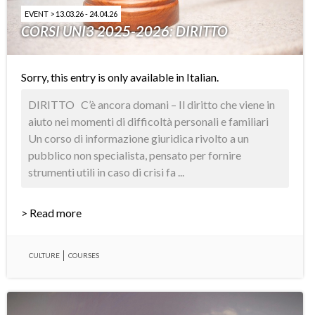
EVENT > 13.03.26 - 24.04.26
CORSI UNI3 2025-2026: DIRITTO
Sorry, this entry is only available in
Italian
.
DIRITTO C’è ancora domani – Il diritto che viene in
aiuto nei momenti di difficoltà personali e familiari
Un corso di informazione giuridica rivolto a un
pubblico non specialista, pensato per fornire
strumenti utili in caso di crisi fa ...
> Read more
CULTURE
COURSES