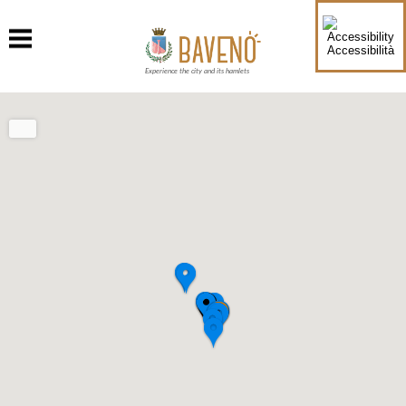
Accessibilità
Experience the city and its hamlets