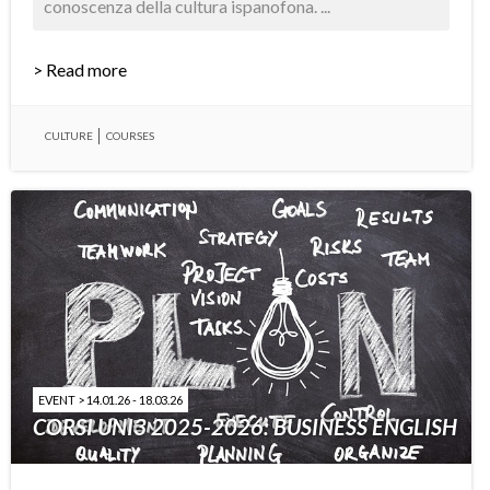
conoscenza della cultura ispanofona. ...
> Read more
CULTURE
COURSES
EVENT > 14.01.26 - 18.03.26
CORSI UNI3 2025-2026: BUSINESS ENGLISH