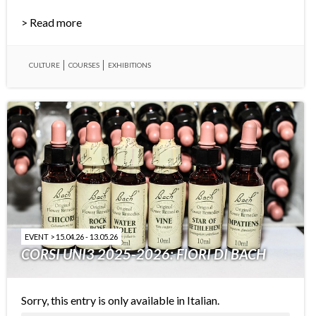
> Read more
CULTURE
COURSES
EXHIBITIONS
EVENT > 15.04.26 - 13.05.26
CORSI UNI3 2025-2026: FIORI DI BACH
Sorry, this entry is only available in
Italian
.