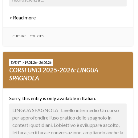
> Read more
CULTURE
COURSES
EVENT > 19.01.26 - 26.02.26
CORSI UNI3 2025-2026: LINGUA
SPAGNOLA
Sorry, this entry is only available in
Italian
.
LINGUA SPAGNOLA Livello intermedio Un corso
per approfondire l’uso pratico dello spagnolo in
contesti quotidiani. L’obiettivo è sviluppare ascolto,
lettura, scrittura e conversazione, ampliando anche la