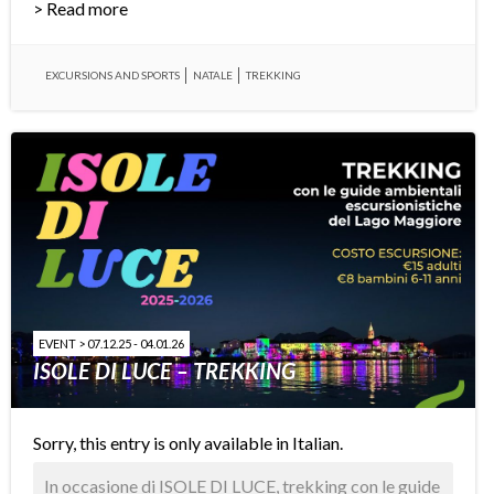
> Read more
EXCURSIONS AND SPORTS
NATALE
TREKKING
EVENT > 07.12.25 - 04.01.26
ISOLE DI LUCE – TREKKING
Sorry, this entry is only available in
Italian
.
In occasione di ISOLE DI LUCE, trekking con le guide