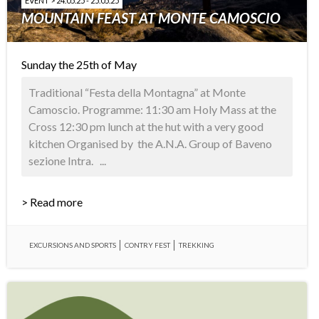
EVENT > 24.05.25 - 25.05.25
MOUNTAIN FEAST AT MONTE CAMOSCIO
Sunday the 25th of May
Traditional “Festa della Montagna” at Monte
Camoscio. Programme: 11:30 am Holy Mass at the
Cross 12:30 pm lunch at the hut with a very good
kitchen Organised by the A.N.A. Group of Baveno
sezione Intra. ...
> Read more
EXCURSIONS AND SPORTS
CONTRY FEST
TREKKING