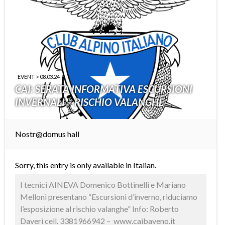
EVENT > 08.03.24
CAI: SERATA INFORMATIVA ESCURSIONI
INVERNALI – RISCHIO VALANGHE
Nostr@domus hall
Sorry, this entry is only available in
Italian
.
I tecnici AINEVA Domenico Bottinelli e Mariano
Melloni presentano “Escursioni d’inverno, riduciamo
l’esposizione al rischio valanghe” Info: Roberto
Daveri cell. 3381966942 – www.caibaveno.it