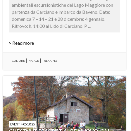
ambientali escursionistiche del Lago Maggiore con
partenza da Carciano e imbarco da Baveno. Date:
domenica 7 – 14 – 21 e 28 dicembre; 4 gennaio.
Ritrovo: h. 14:00 al Lido di Carciano. P ...
> Read more
CULTURE
NATALE
TREKKING
EVENT > 05.10.25