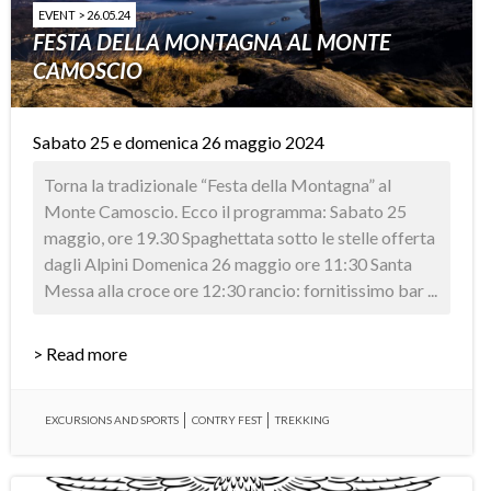
EVENT > 26.05.24
FESTA DELLA MONTAGNA AL MONTE
CAMOSCIO
Sabato 25 e domenica 26 maggio 2024
Torna la tradizionale “Festa della Montagna” al
Monte Camoscio. Ecco il programma: Sabato 25
maggio, ore 19.30 Spaghettata sotto le stelle offerta
dagli Alpini Domenica 26 maggio ore 11:30 Santa
Messa alla croce ore 12:30 rancio: fornitissimo bar ...
> Read more
EXCURSIONS AND SPORTS
CONTRY FEST
TREKKING