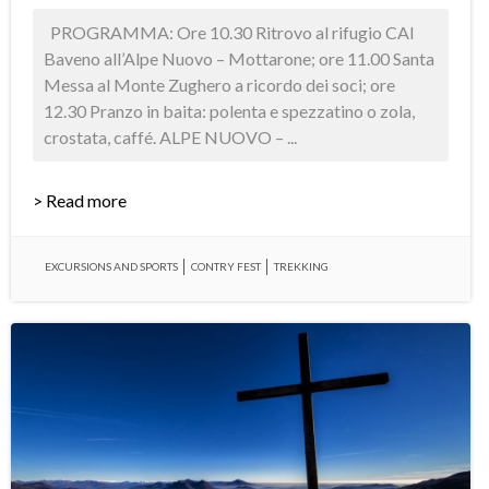
PROGRAMMA: Ore 10.30 Ritrovo al rifugio CAI
Baveno all’Alpe Nuovo – Mottarone; ore 11.00 Santa
Messa al Monte Zughero a ricordo dei soci; ore
12.30 Pranzo in baita: polenta e spezzatino o zola,
crostata, caffé. ALPE NUOVO – ...
> Read more
EXCURSIONS AND SPORTS
CONTRY FEST
TREKKING