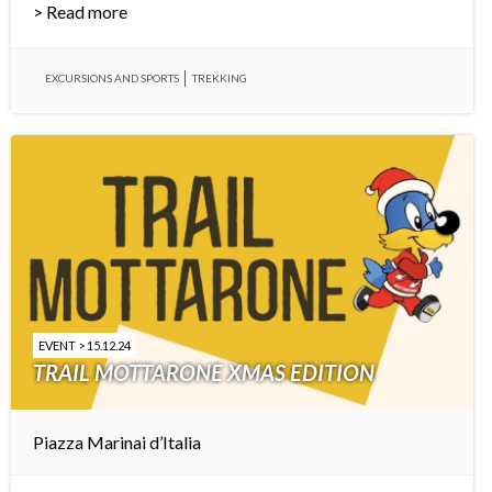
> Read more
EXCURSIONS AND SPORTS
TREKKING
EVENT > 15.12.24
TRAIL MOTTARONE XMAS EDITION
Piazza Marinai d’Italia