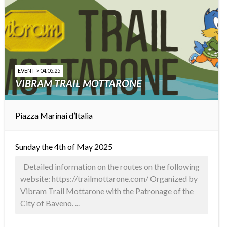
EVENT > 04.05.25
VIBRAM TRAIL MOTTARONE
Piazza Marinai d’Italia
Sunday the 4th of May 2025
Detailed information on the routes on the following
website: https://trailmottarone.com/ Organized by
Vibram Trail Mottarone with the Patronage of the
City of Baveno. ...