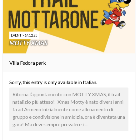
EVENT > 14.12.25
MOTTY XMAS
Villa Fedora park
Sorry, this entry is only available in
Italian
.
Ritorna l’appuntamento con MOTTY XMAS, il trail
natalizio più atteso! Xmas Motty è nato diversi anni
fa ad Armeno inizialmente come allenamento di
gruppo e condivisione in amicizia, ora è diventata una
gara! Ma deve sempre prevalere i ...