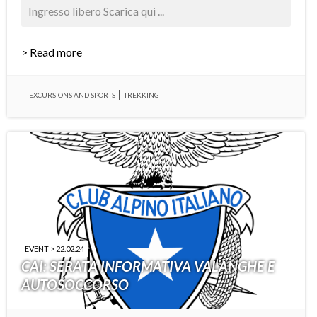
Ingresso libero Scarica qui ...
> Read more
EXCURSIONS AND SPORTS
TREKKING
EVENT > 22.02.24
CAI: SERATA INFORMATIVA VALANGHE E
AUTOSOCCORSO