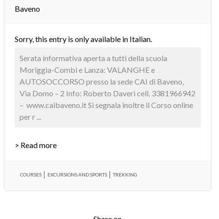
Baveno
Sorry, this entry is only available in
Italian
.
Serata informativa aperta a tutti della scuola
Moriggia-Combi e Lanza: VALANGHE e
AUTOSOCCORSO presso la sede CAI di Baveno,
Via Domo – 2 Info: Roberto Daveri cell. 3381966942
– www.caibaveno.it Si segnala inoltre il Corso online
per r ...
> Read more
COURSES
EXCURSIONS AND SPORTS
TREKKING
Share on...