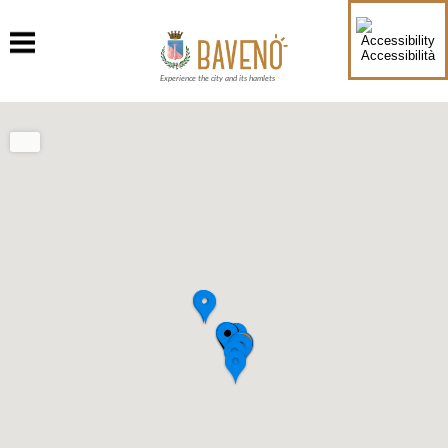
Accessibilità
Experience the city and its hamlets