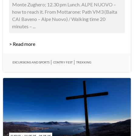
Monte Zughero; 12.30 pm Lunch. ALPE NUOVO –
how to reach it. From Mottarone: Path VM3 (Baita
CAI Baveno – Alpe Nuovo) / Walking time 20
minutes – ...
> Read more
EXCURSIONS AND SPORTS
CONTRY FEST
TREKKING