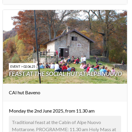
EVENT > 02.06.25
FEAST AT THE SOCIAL HUT AT ALPE NUOVO
CAI hut Baveno
Monday the 2nd June 2025, from 11.30 am
Traditional feast at the Cabin of Alpe Nuovo
Mottarone. PROGRAMME: 11.30 am Holy Mass at