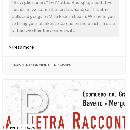
“Risveglio sonoro“, by Matteo Boseglio, meditative
sounds to welcome the sunrise: handpan, Tibetan
bells and gongs on Villa Fedora beach. We invite you
to bring your blanket to spread on the beach. In case
of bad weather the concert wil ...
> Read more
MUSIC AND ENTERTAIMENT
LANDSCAPE
EVENT > 19.07.26