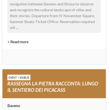
navigation between Baveno and Stresa to observe
and recognize the cultural landscape of villas and
their stories. Departure from IV November Square,
Summer Boats Ticket Office. Reservation required
wit ...
> Read more
EVENT > 20.08.21
RASSEGNA LA PIETRA RACCONTA: LUNGO
IL SENTIERO DEI PICACASS
Baveno