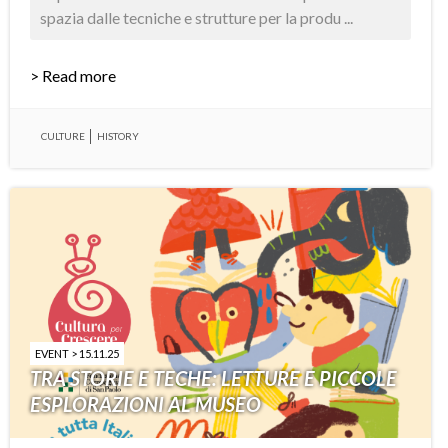
spazia dalle tecniche e strutture per la produ ...
> Read more
CULTURE
HISTORY
EVENT > 15.11.25
TRA STORIE E TECHE: LETTURE E PICCOLE
ESPLORAZIONI AL MUSEO