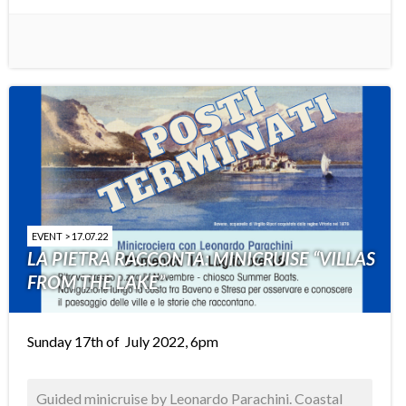
EVENT > 17.07.22
LA PIETRA RACCONTA: MINICRUISE “VILLAS
FROM THE LAKE”
Sunday 17th of July 2022, 6pm
Guided minicruise by Leonardo Parachini. Coastal