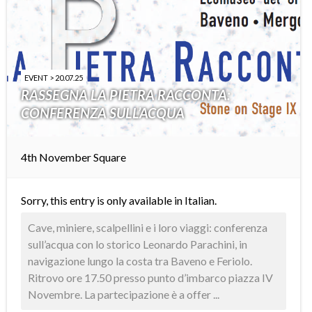
EVENT > 20.07.25
RASSEGNA LA PIETRA RACCONTA:
CONFERENZA SULL’ACQUA
4th November Square
Sorry, this entry is only available in
Italian
.
Cave, miniere, scalpellini e i loro viaggi: conferenza
sull’acqua con lo storico Leonardo Parachini, in
navigazione lungo la costa tra Baveno e Feriolo.
Ritrovo ore 17.50 presso punto d’imbarco piazza IV
Novembre. La partecipazione è a offer ...