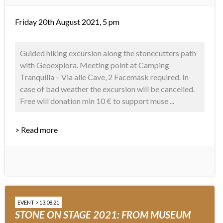
Friday 20th August 2021, 5 pm
Guided hiking excursion along the stonecutters path
with Geoexplora. Meeting point at Camping
Tranquilla – Via alle Cave, 2 Facemask required. In
case of bad weather the excursion will be cancelled.
Free will donation min 10 € to support muse ...
> Read more
EVENT > 13.08.21
STONE ON STAGE 2021: FROM MUSEUM