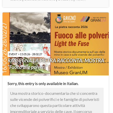
EVENT > 15.05.26 - 28.02.27
RASSEGNA LA PIETRA RACCONTA: MOSTRA
“Fuoco alle polveri”
Sorry, this entry is only available in
Italian
.
Una mostra storico-documentaria che si concentra
sulle vicende dei polverifici e le famiglie di polveristi
che svilupparono questa particolare attività
imprenditoriale a servizio delle cave. Il percorso