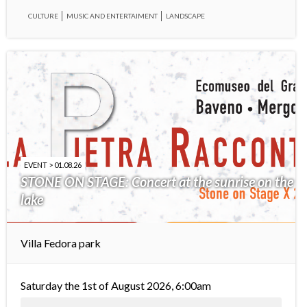
CULTURE
MUSIC AND ENTERTAIMENT
LANDSCAPE
EVENT > 01.08.26
STONE ON STAGE: Concert at the sunrise on the
lake
Villa Fedora park
Saturday the 1st of August 2026, 6:00am