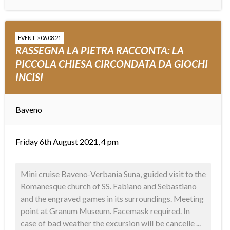
EVENT > 06.08.21
RASSEGNA LA PIETRA RACCONTA: LA
PICCOLA CHIESA CIRCONDATA DA GIOCHI
INCISI
Baveno
Friday 6th August 2021, 4 pm
Mini cruise Baveno-Verbania Suna, guided visit to the
Romanesque church of SS. Fabiano and Sebastiano
and the engraved games in its surroundings. Meeting
point at Granum Museum. Facemask required. In
case of bad weather the excursion will be cancelle ...