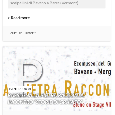
scalpellini di Baveno a Barre (Vermont) ...
> Read more
CULTURE
HISTORY
EVENT > 13.09.23
RASSEGNA LA PIETRA RACCONTA:
INCONTRO “STORIE DI GRANITO”