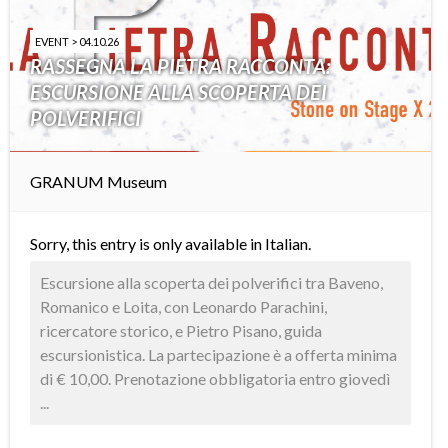
EVENT > 04.10.26
RASSEGNA LA PIETRA RACCONTA:
ESCURSIONE ALLA SCOPERTA DEI
POLVERIFICI
GRANUM Museum
Sorry, this entry is only available in
Italian
.
Escursione alla scoperta dei polverifici tra Baveno,
Romanico e Loita, con Leonardo Parachini,
ricercatore storico, e Pietro Pisano, guida
escursionistica. La partecipazione è a offerta minima
di € 10,00. Prenotazione obbligatoria entro giovedì
...