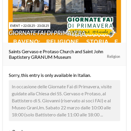
EVENT > 22.03.25 - 23.03.25
GIORNATE FAI DI PRIMAVERA
Saints Gervaso e Protaso Church and Saint John
Baptistery
GRANUM Museum
Religion
Sorry, this entry is only available in
Italian
.
In occasione delle Giornate Fai di Primavera, visite
guidate alla Chiesa dei SS. Gervaso e Protaso, al
Battistero di S. Giovanni (riservato ai soci FAI) e al
Museo GranUm. Sabato 22 marzo dalle 10:00 alle
18:00 (solo Battistero dalle 11:00 alle 18:00 ...