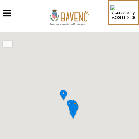
Accessibilità
Experience the city and its hamlets