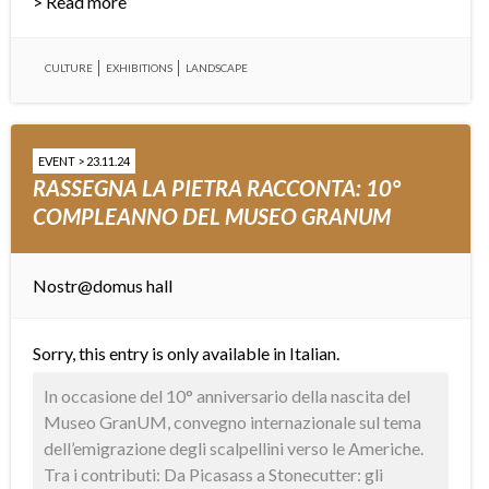
> Read more
CULTURE
EXHIBITIONS
LANDSCAPE
EVENT > 23.11.24
RASSEGNA LA PIETRA RACCONTA: 10°
COMPLEANNO DEL MUSEO GRANUM
Nostr@domus hall
Sorry, this entry is only available in
Italian
.
In occasione del 10° anniversario della nascita del
Museo GranUM, convegno internazionale sul tema
dell’emigrazione degli scalpellini verso le Americhe.
Tra i contributi: Da Picasass a Stonecutter: gli