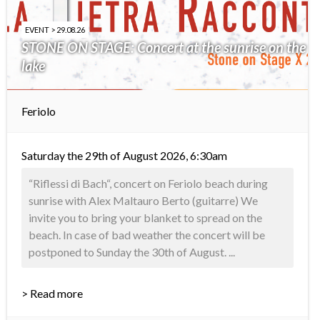
EVENT > 29.08.26
STONE ON STAGE: Concert at the sunrise on the
lake
Feriolo
Saturday the 29th of August 2026, 6:30am
“Riflessi di Bach“, concert on Feriolo beach during
sunrise with Alex Maltauro Berto (guitarre) We
invite you to bring your blanket to spread on the
beach. In case of bad weather the concert will be
postponed to Sunday the 30th of August. ...
> Read more