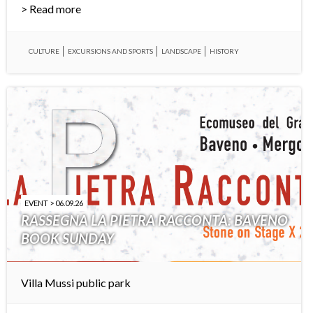
> Read more
CULTURE
EXCURSIONS AND SPORTS
LANDSCAPE
HISTORY
EVENT > 06.09.26
RASSEGNA LA PIETRA RACCONTA: BAVENO
BOOK SUNDAY
Villa Mussi public park