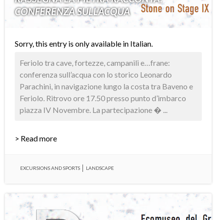
CONFERENZA SULL’ACQUA
Sorry, this entry is only available in
Italian
.
Feriolo tra cave, fortezze, campanili e…frane:
conferenza sull’acqua con lo storico Leonardo
Parachini, in navigazione lungo la costa tra Baveno e
Feriolo. Ritrovo ore 17.50 presso punto d’imbarco
piazza IV Novembre. La partecipazione � ...
> Read more
EXCURSIONS AND SPORTS
LANDSCAPE