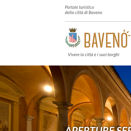
Portale turistico
della città di Baveno
Vivere la città e i suoi borghi
APERTURE SE